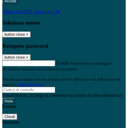
-
Entra con SPID
Entra con CIE
Seleziona utente
button close
×
Recupero password
button close
×
E-mail
Verrà inviato un messaggio
all'indirizzo indicato con le istruzioni necessarie.
Non hai una e-mail associata al nome utente? Effettua il reset della password
tramite la
Login Spaggiari
E-mail inviata, si prega di controllare la casella di posta elettronica!
Errore
Chiudi
Successo