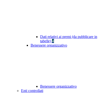
Dati relativi ai premi (da pubblicare in
tabelle)
4
Benessere organizzativo
Benessere organizzativo
Enti controllati