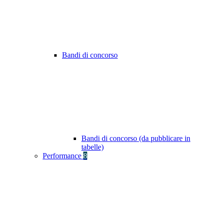
Bandi di concorso
Bandi di concorso (da pubblicare in
tabelle)
Performance
8