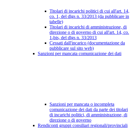
Titolari di incarichi politici di cui all'art. 14,
co. 1, del dlgs n. 33/2013 (da pubblicare in
tabelle)
Titolari di incarichi di amministrazione, di
direzione o di governo di cui all'art. 14, co.
1-bis, del dlgs n. 33/2013
Cessati dall'incarico (documentazione da
pubblicare sul sito web)
Sanzioni per mancata comunicazione dei dati
Sanzioni per mancata o incompleta
comunicazione dei dati da parte dei titolari
di incarichi politici, di amministrazione, di
direzione o di governo
Rendiconti gruppi consiliari regionali/provinciali