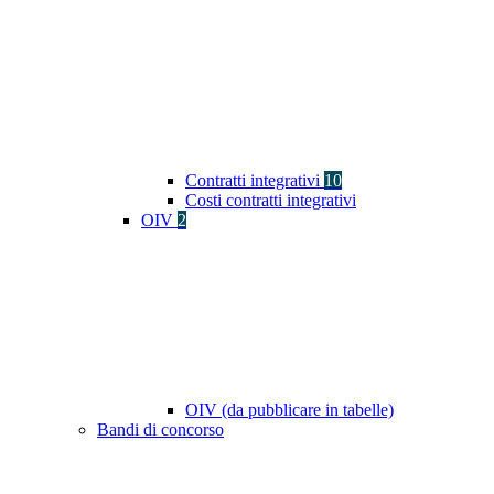
Contratti integrativi
10
Costi contratti integrativi
OIV
2
OIV (da pubblicare in tabelle)
Bandi di concorso