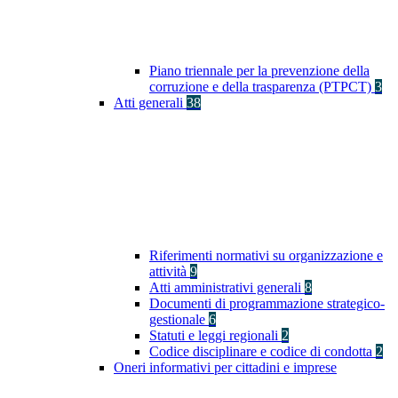
Piano triennale per la prevenzione della
corruzione e della trasparenza (PTPCT)
3
Atti generali
38
Riferimenti normativi su organizzazione e
attività
9
Atti amministrativi generali
8
Documenti di programmazione strategico-
gestionale
6
Statuti e leggi regionali
2
Codice disciplinare e codice di condotta
2
Oneri informativi per cittadini e imprese