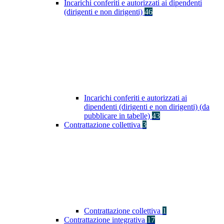
Incarichi conferiti e autorizzati ai dipendenti
(dirigenti e non dirigenti)
46
Incarichi conferiti e autorizzati ai
dipendenti (dirigenti e non dirigenti) (da
pubblicare in tabelle)
43
Contrattazione collettiva
3
Contrattazione collettiva
1
Contrattazione integrativa
17