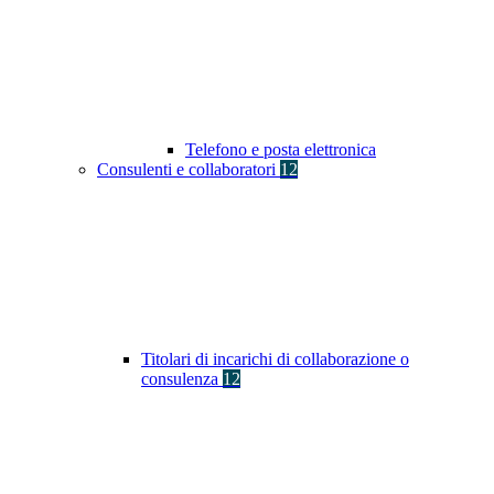
Telefono e posta elettronica
Consulenti e collaboratori
12
Titolari di incarichi di collaborazione o
consulenza
12