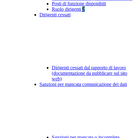
Posti di funzione disponibili
Ruolo dirigenti
2
Dirigenti cessati
Dirigenti cessati dal rapporto di lavoro
(documentazione da pubblicare sul sito
web)
Sanzioni per mancata comunicazione dei dati
Sanzioni per mancata o incompleta