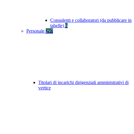
Consulenti e collaboratori (da pubblicare in
tabelle)
6
Personale
297
Titolari di incarichi dirigenziali amministrativi di
vertice