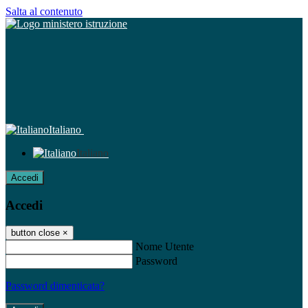
Salta al contenuto
Italiano
Italiano
Accedi
Accedi
button close
×
Nome Utente
Password
Password dimenticata?