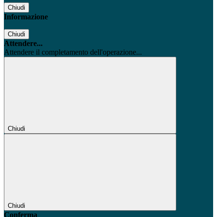
Chiudi
Informazione
Chiudi
Attendere...
Attendere il completamento dell'operazione...
Chiudi
Chiudi
Conferma