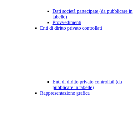
Dati società partecipate (da pubblicare in
tabelle)
Provvedimenti
Enti di diritto privato controllati
Enti di diritto privato controllati (da
pubblicare in tabelle)
Rappresentazione grafica