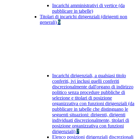
Incarichi amministrativi di vertice (da
pubblicare in tabelle)
Titolari di incarichi dirigenziali (dirigenti non
generali)
9
Incarichi dirigenziali, a qualsiasi titolo
conferiti, ivi inclusi quelli conferiti
discrezionalmente dall'organo di indirizzo
politico senza procedure pubbliche di
selezione e titolari di posizione
organizzativa con funzioni dirigenziali (da
pubblicare in tabelle che distinguano le
seguenti situazioni: dirigenti, dirigenti
individuati discrezionalmente, titolari di
posizione organizzativa con funzioni
dirigenziali)
7
Elenco posizioni dirigenziali discrezionali