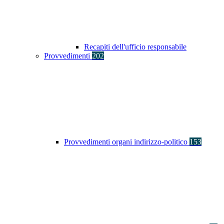
Recapiti dell'ufficio responsabile
Provvedimenti
202
Provvedimenti organi indirizzo-politico
153