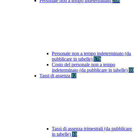
Personale non a tempo indeterminato
208
Personale non a tempo indeterminato (da
pubblicare in tabelle)
178
Costo del personale non a tempo
indeterminato (da pubblicare in tabelle)
10
Tassi di assenza
12
Tassi di assenza trimestrali (da pubblicare
in tabelle)
10