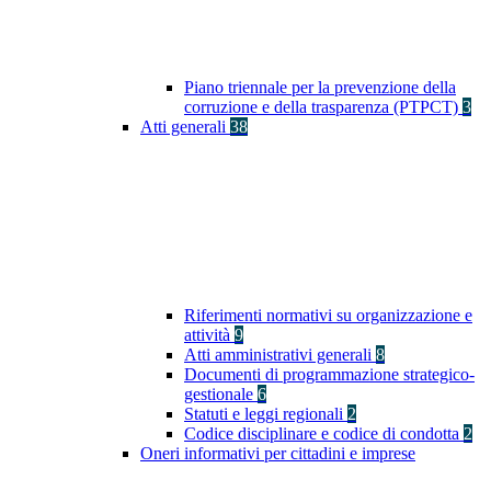
Piano triennale per la prevenzione della
corruzione e della trasparenza (PTPCT)
3
Atti generali
38
Riferimenti normativi su organizzazione e
attività
9
Atti amministrativi generali
8
Documenti di programmazione strategico-
gestionale
6
Statuti e leggi regionali
2
Codice disciplinare e codice di condotta
2
Oneri informativi per cittadini e imprese