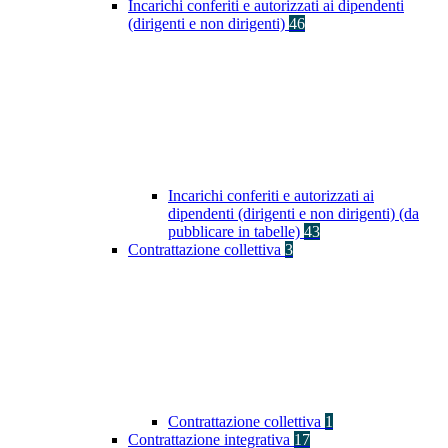
Incarichi conferiti e autorizzati ai dipendenti
(dirigenti e non dirigenti)
46
Incarichi conferiti e autorizzati ai
dipendenti (dirigenti e non dirigenti) (da
pubblicare in tabelle)
43
Contrattazione collettiva
3
Contrattazione collettiva
1
Contrattazione integrativa
17