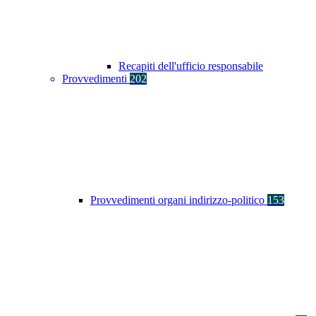
Recapiti dell'ufficio responsabile
Provvedimenti
202
Provvedimenti organi indirizzo-politico
153