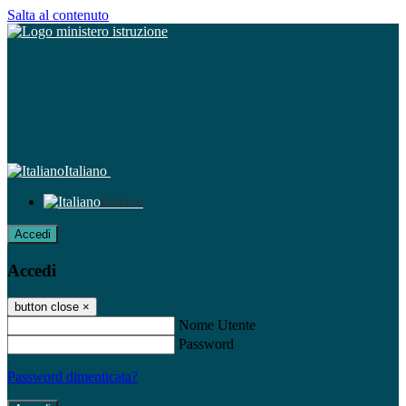
Salta al contenuto
Italiano
Italiano
Accedi
Accedi
button close
×
Nome Utente
Password
Password dimenticata?