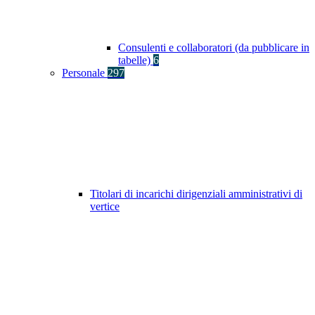
Consulenti e collaboratori (da pubblicare in
tabelle)
6
Personale
297
Titolari di incarichi dirigenziali amministrativi di
vertice