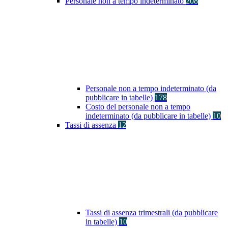
Personale non a tempo indeterminato
208
Personale non a tempo indeterminato (da
pubblicare in tabelle)
178
Costo del personale non a tempo
indeterminato (da pubblicare in tabelle)
10
Tassi di assenza
12
Tassi di assenza trimestrali (da pubblicare
in tabelle)
10