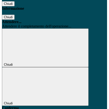
Chiudi
Informazione
Chiudi
Attendere...
Attendere il completamento dell'operazione...
Chiudi
Chiudi
Conferma