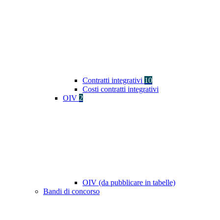
Contratti integrativi
10
Costi contratti integrativi
OIV
2
OIV (da pubblicare in tabelle)
Bandi di concorso