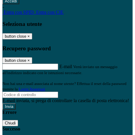
-
Entra con SPID
Entra con CIE
Seleziona utente
button close
×
Recupero password
button close
×
E-mail
Verrà inviato un messaggio
all'indirizzo indicato con le istruzioni necessarie.
Non hai una e-mail associata al nome utente? Effettua il reset della password
tramite la
Login Spaggiari
E-mail inviata, si prega di controllare la casella di posta elettronica!
Errore
Chiudi
Successo