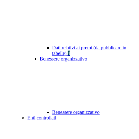
Dati relativi ai premi (da pubblicare in
tabelle)
4
Benessere organizzativo
Benessere organizzativo
Enti controllati