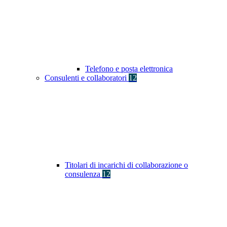
Telefono e posta elettronica
Consulenti e collaboratori
12
Titolari di incarichi di collaborazione o
consulenza
12