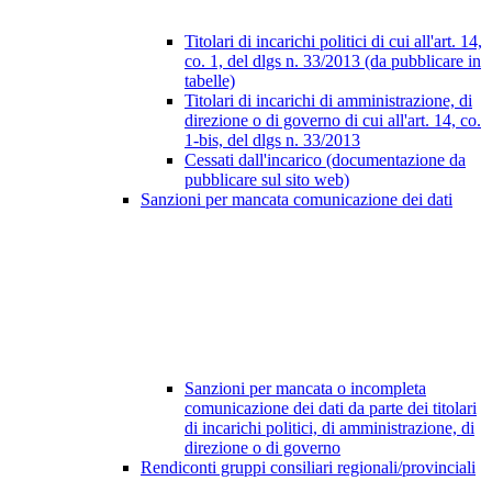
Titolari di incarichi politici di cui all'art. 14,
co. 1, del dlgs n. 33/2013 (da pubblicare in
tabelle)
Titolari di incarichi di amministrazione, di
direzione o di governo di cui all'art. 14, co.
1-bis, del dlgs n. 33/2013
Cessati dall'incarico (documentazione da
pubblicare sul sito web)
Sanzioni per mancata comunicazione dei dati
Sanzioni per mancata o incompleta
comunicazione dei dati da parte dei titolari
di incarichi politici, di amministrazione, di
direzione o di governo
Rendiconti gruppi consiliari regionali/provinciali