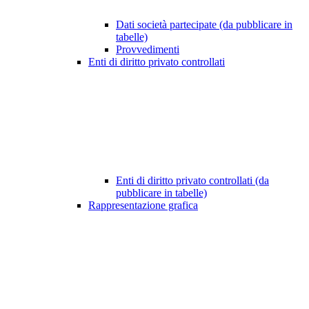
Dati società partecipate (da pubblicare in
tabelle)
Provvedimenti
Enti di diritto privato controllati
Enti di diritto privato controllati (da
pubblicare in tabelle)
Rappresentazione grafica