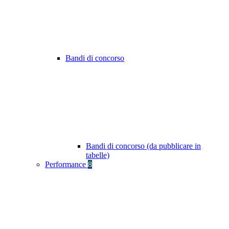
Bandi di concorso
Bandi di concorso (da pubblicare in
tabelle)
Performance
8