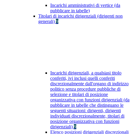
Incarichi amministrativi di vertice (da
pubblicare in tabelle)
Titolari di incarichi dirigenziali (dirigenti non
generali)
9
Incarichi dirigenziali, a qualsiasi titolo
conferiti, ivi inclusi quelli conferiti
discrezionalmente dall'organo di indirizzo
politico senza procedure pubbliche di
selezione e titolari di posizione
organizzativa con funzioni dirigenziali (da
pubblicare in tabelle che distinguano le
seguenti situazioni: dirigenti, dirigenti
individuati discrezionalmente, titolari di
posizione organizzativa con funzioni
dirigenziali)
9
Elenco posizioni dirigenziali discrezionali