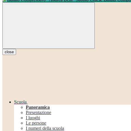
close
Scuola
Panoramica
Presentazione
I luoghi
Le persone
I numeri della scuola