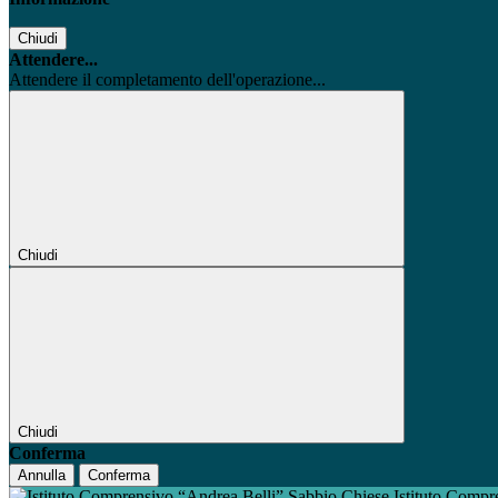
Chiudi
Attendere...
Attendere il completamento dell'operazione...
Chiudi
Chiudi
Conferma
Annulla
Conferma
Istituto Compr