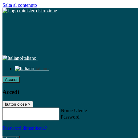
Salta al contenuto
Italiano
Italiano
Accedi
Accedi
button close
×
Nome Utente
Password
Password dimenticata?