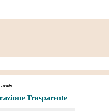
sparente
azione Trasparente