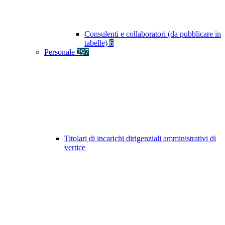
Consulenti e collaboratori (da pubblicare in
tabelle)
6
Personale
297
Titolari di incarichi dirigenziali amministrativi di
vertice