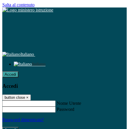
Salta al contenuto
Italiano
Italiano
Accedi
Accedi
button close
×
Nome Utente
Password
Password dimenticata?