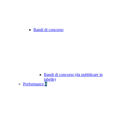
Bandi di concorso
Bandi di concorso (da pubblicare in
tabelle)
Performance
8