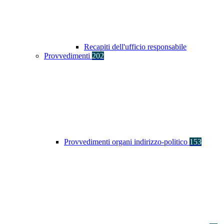
Recapiti dell'ufficio responsabile
Provvedimenti
202
Provvedimenti organi indirizzo-politico
153