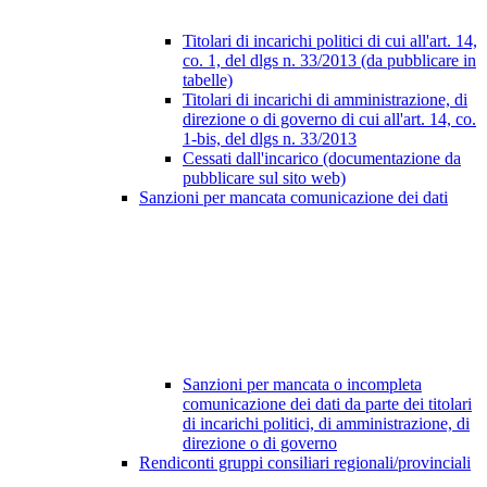
Titolari di incarichi politici di cui all'art. 14,
co. 1, del dlgs n. 33/2013 (da pubblicare in
tabelle)
Titolari di incarichi di amministrazione, di
direzione o di governo di cui all'art. 14, co.
1-bis, del dlgs n. 33/2013
Cessati dall'incarico (documentazione da
pubblicare sul sito web)
Sanzioni per mancata comunicazione dei dati
Sanzioni per mancata o incompleta
comunicazione dei dati da parte dei titolari
di incarichi politici, di amministrazione, di
direzione o di governo
Rendiconti gruppi consiliari regionali/provinciali