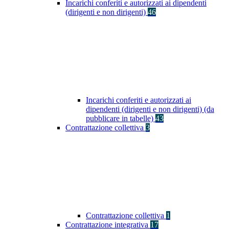
Incarichi conferiti e autorizzati ai dipendenti
(dirigenti e non dirigenti)
46
Incarichi conferiti e autorizzati ai
dipendenti (dirigenti e non dirigenti) (da
pubblicare in tabelle)
43
Contrattazione collettiva
3
Contrattazione collettiva
1
Contrattazione integrativa
17