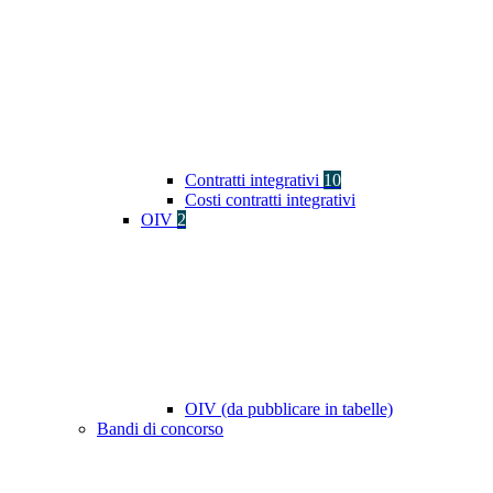
Contratti integrativi
10
Costi contratti integrativi
OIV
2
OIV (da pubblicare in tabelle)
Bandi di concorso