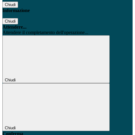
Chiudi
Informazione
Chiudi
Attendere...
Attendere il completamento dell'operazione...
Chiudi
Chiudi
Conferma