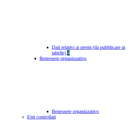
Dati relativi ai premi (da pubblicare in
tabelle)
4
Benessere organizzativo
Benessere organizzativo
Enti controllati