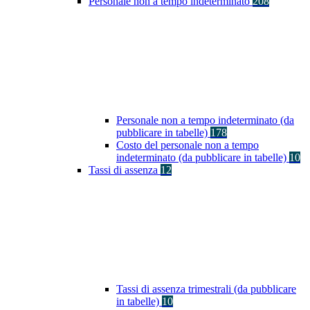
Personale non a tempo indeterminato
208
Personale non a tempo indeterminato (da
pubblicare in tabelle)
178
Costo del personale non a tempo
indeterminato (da pubblicare in tabelle)
10
Tassi di assenza
12
Tassi di assenza trimestrali (da pubblicare
in tabelle)
10