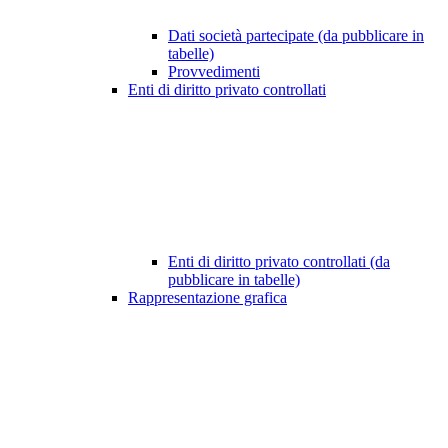
Dati società partecipate (da pubblicare in
tabelle)
Provvedimenti
Enti di diritto privato controllati
Enti di diritto privato controllati (da
pubblicare in tabelle)
Rappresentazione grafica