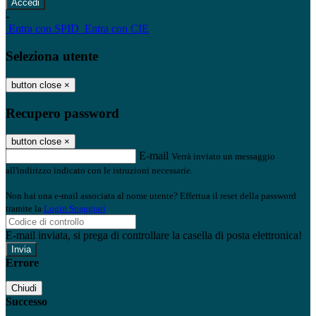
-
Entra con SPID
Entra con CIE
Seleziona utente
button close
×
Recupero password
button close
×
E-mail
Verrà inviato un messaggio
all'indirizzo indicato con le istruzioni necessarie.
Non hai una e-mail associata al nome utente? Effettua il reset della password
tramite la
Login Spaggiari
E-mail inviata, si prega di controllare la casella di posta elettronica!
Errore
Chiudi
Successo