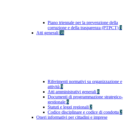
Piano triennale per la prevenzione della
corruzione e della trasparenza (PTPCT)
3
Atti generali
38
Riferimenti normativi su organizzazione e
attività
9
Atti amministrativi generali
8
Documenti di programmazione strategico-
gestionale
6
Statuti e leggi regionali
2
Codice disciplinare e codice di condotta
2
Oneri informativi per cittadini e imprese