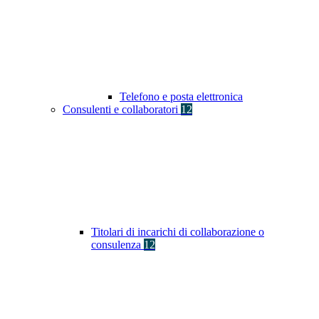
Telefono e posta elettronica
Consulenti e collaboratori
12
Titolari di incarichi di collaborazione o
consulenza
12