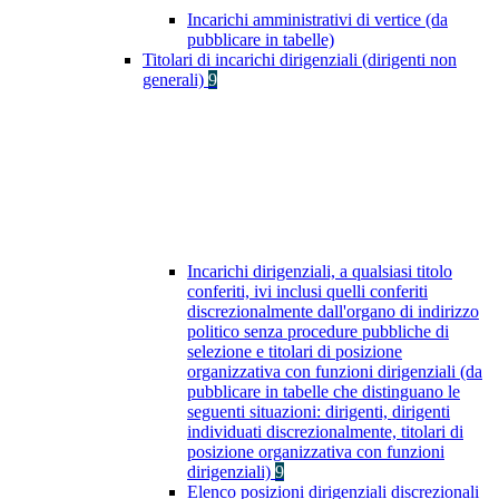
Incarichi amministrativi di vertice (da
pubblicare in tabelle)
Titolari di incarichi dirigenziali (dirigenti non
generali)
9
Incarichi dirigenziali, a qualsiasi titolo
conferiti, ivi inclusi quelli conferiti
discrezionalmente dall'organo di indirizzo
politico senza procedure pubbliche di
selezione e titolari di posizione
organizzativa con funzioni dirigenziali (da
pubblicare in tabelle che distinguano le
seguenti situazioni: dirigenti, dirigenti
individuati discrezionalmente, titolari di
posizione organizzativa con funzioni
dirigenziali)
9
Elenco posizioni dirigenziali discrezionali