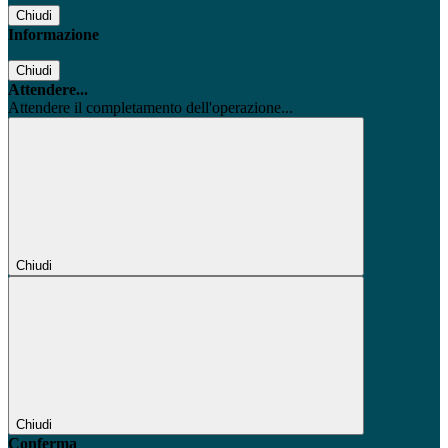
Chiudi
Informazione
Chiudi
Attendere...
Attendere il completamento dell'operazione...
Chiudi
Chiudi
Conferma