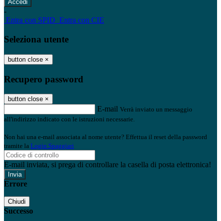
-
Entra con SPID
Entra con CIE
Seleziona utente
button close
×
Recupero password
button close
×
E-mail
Verrà inviato un messaggio
all'indirizzo indicato con le istruzioni necessarie.
Non hai una e-mail associata al nome utente? Effettua il reset della password
tramite la
Login Spaggiari
E-mail inviata, si prega di controllare la casella di posta elettronica!
Errore
Chiudi
Successo