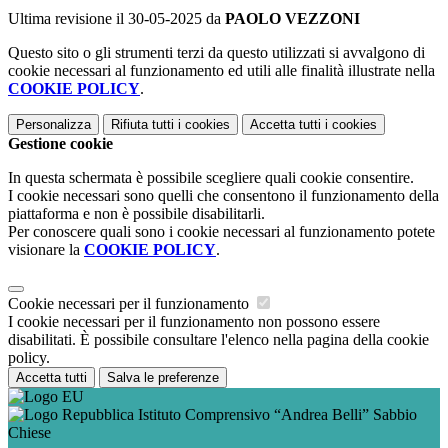
Ultima revisione il 30-05-2025 da
PAOLO VEZZONI
Questo sito o gli strumenti terzi da questo utilizzati si avvalgono di
cookie necessari al funzionamento ed utili alle finalità illustrate nella
COOKIE POLICY
.
Personalizza
Rifiuta tutti
i cookies
Accetta tutti
i cookies
Gestione cookie
In questa schermata è possibile scegliere quali cookie consentire.
I cookie necessari sono quelli che consentono il funzionamento della
piattaforma e non è possibile disabilitarli.
Per conoscere quali sono i cookie necessari al funzionamento potete
visionare la
COOKIE POLICY
.
Cookie necessari per il funzionamento
I cookie necessari per il funzionamento non possono essere
disabilitati. È possibile consultare l'elenco nella pagina della cookie
policy.
Accetta tutti
Salva le preferenze
Istituto Comprensivo “Andrea Belli” Sabbio
Chiese