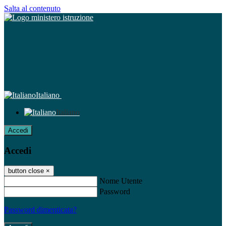
Salta al contenuto
Italiano
Italiano
Accedi
Accedi
button close
×
Nome Utente
Password
Password dimenticata?