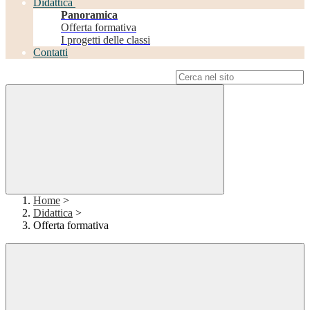
Didattica
Panoramica
Offerta formativa
I progetti delle classi
Contatti
Campo di ricerca per le pagine del sito
Home
>
Didattica
>
Offerta formativa