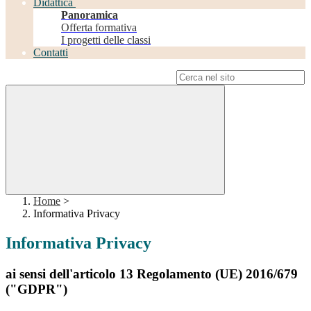
Didattica
Panoramica
Offerta formativa
I progetti delle classi
Contatti
Campo di ricerca per le pagine del sito
Home
>
Informativa Privacy
Informativa Privacy
ai sensi dell'articolo 13 Regolamento (UE) 2016/679
("GDPR")