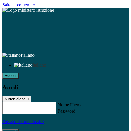
Salta al contenuto
Italiano
Italiano
Accedi
Accedi
button close
×
Nome Utente
Password
Password dimenticata?