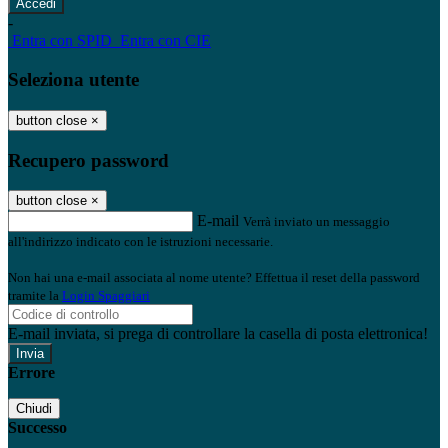
-
Entra con SPID
Entra con CIE
Seleziona utente
button close
×
Recupero password
button close
×
E-mail
Verrà inviato un messaggio
all'indirizzo indicato con le istruzioni necessarie.
Non hai una e-mail associata al nome utente? Effettua il reset della password
tramite la
Login Spaggiari
E-mail inviata, si prega di controllare la casella di posta elettronica!
Errore
Chiudi
Successo