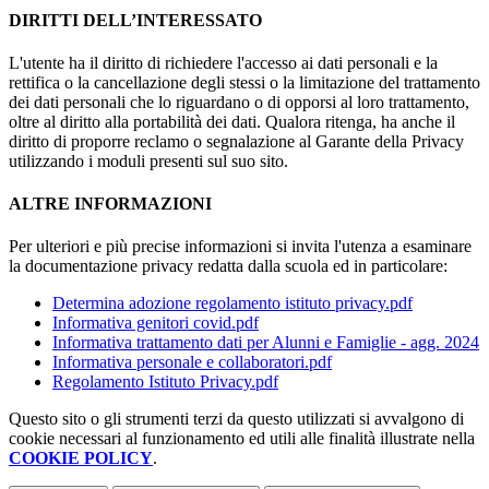
DIRITTI DELL’INTERESSATO
L'utente ha il diritto di richiedere l'accesso ai dati personali e la
rettifica o la cancellazione degli stessi o la limitazione del trattamento
dei dati personali che lo riguardano o di opporsi al loro trattamento,
oltre al diritto alla portabilità dei dati. Qualora ritenga, ha anche il
diritto di proporre reclamo o segnalazione al Garante della Privacy
utilizzando i moduli presenti sul suo sito.
ALTRE INFORMAZIONI
Per ulteriori e più precise informazioni si invita l'utenza a esaminare
la documentazione privacy redatta dalla scuola ed in particolare:
Determina adozione regolamento istituto privacy.pdf
Informativa genitori covid.pdf
Informativa trattamento dati per Alunni e Famiglie - agg. 2024
Informativa personale e collaboratori.pdf
Regolamento Istituto Privacy.pdf
Questo sito o gli strumenti terzi da questo utilizzati si avvalgono di
cookie necessari al funzionamento ed utili alle finalità illustrate nella
COOKIE POLICY
.