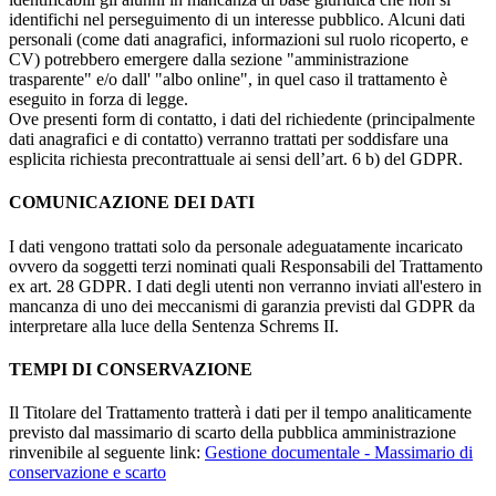
identifichi nel perseguimento di un interesse pubblico. Alcuni dati
personali (come dati anagrafici, informazioni sul ruolo ricoperto, e
CV) potrebbero emergere dalla sezione "amministrazione
trasparente" e/o dall' "albo online", in quel caso il trattamento è
eseguito in forza di legge.
Ove presenti form di contatto, i dati del richiedente (principalmente
dati anagrafici e di contatto) verranno trattati per soddisfare una
esplicita richiesta precontrattuale ai sensi dell’art. 6 b) del GDPR.
COMUNICAZIONE DEI DATI
I dati vengono trattati solo da personale adeguatamente incaricato
ovvero da soggetti terzi nominati quali Responsabili del Trattamento
ex art. 28 GDPR. I dati degli utenti non verranno inviati all'estero in
mancanza di uno dei meccanismi di garanzia previsti dal GDPR da
interpretare alla luce della Sentenza Schrems II.
TEMPI DI CONSERVAZIONE
Il Titolare del Trattamento tratterà i dati per il tempo analiticamente
previsto dal massimario di scarto della pubblica amministrazione
rinvenibile al seguente link:
Gestione documentale - Massimario di
conservazione e scarto