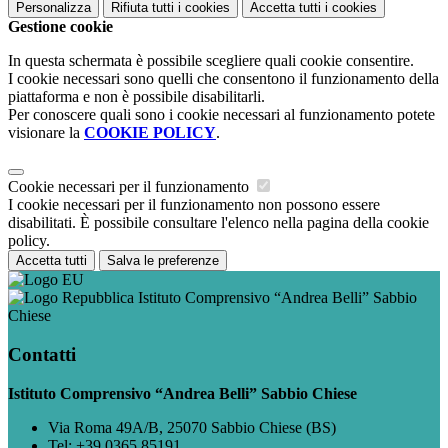
Personalizza
Rifiuta tutti
i cookies
Accetta tutti
i cookies
Gestione cookie
In questa schermata è possibile scegliere quali cookie consentire.
I cookie necessari sono quelli che consentono il funzionamento della
piattaforma e non è possibile disabilitarli.
Per conoscere quali sono i cookie necessari al funzionamento potete
visionare la
COOKIE POLICY
.
Cookie necessari per il funzionamento
I cookie necessari per il funzionamento non possono essere
disabilitati. È possibile consultare l'elenco nella pagina della cookie
policy.
Accetta tutti
Salva le preferenze
Istituto Comprensivo “Andrea Belli” Sabbio
Chiese
Contatti
Istituto Comprensivo “Andrea Belli” Sabbio Chiese
Via Roma 49A/B, 25070 Sabbio Chiese (BS)
Tel:
+39 0365 85191