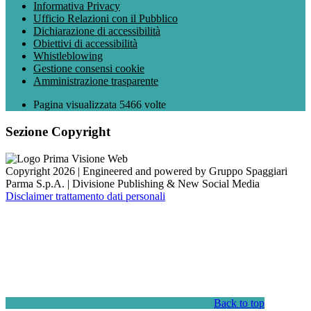
Informativa Privacy
Ufficio Relazioni con il Pubblico
Dichiarazione di accessibilità
Obiettivi di accessibilità
Whistleblowing
Gestione consensi cookie
Amministrazione trasparente
Pagina visualizzata
5466
volte
Sezione Copyright
Copyright 2026 | Engineered and powered by Gruppo Spaggiari
Parma S.p.A. | Divisione Publishing & New Social Media
Disclaimer trattamento dati personali
Back to top