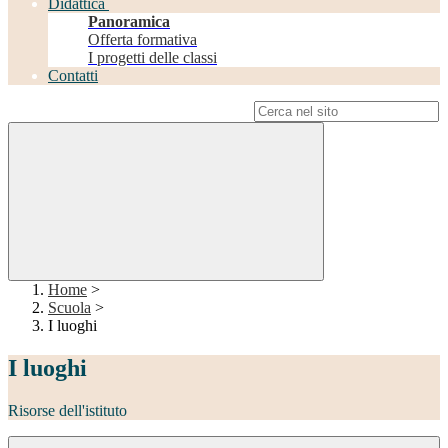
Didattica
Panoramica
Offerta formativa
I progetti delle classi
Contatti
Campo di ricerca per le pagine del sito
Home
>
Scuola
>
I luoghi
I luoghi
Risorse dell'istituto