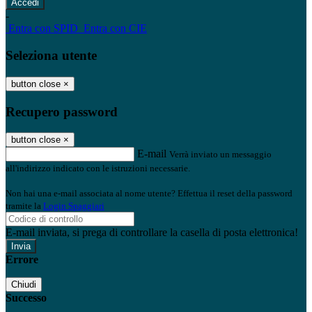
-
Entra con SPID
Entra con CIE
Seleziona utente
button close
×
Recupero password
button close
×
E-mail
Verrà inviato un messaggio
all'indirizzo indicato con le istruzioni necessarie.
Non hai una e-mail associata al nome utente? Effettua il reset della password
tramite la
Login Spaggiari
E-mail inviata, si prega di controllare la casella di posta elettronica!
Errore
Chiudi
Successo