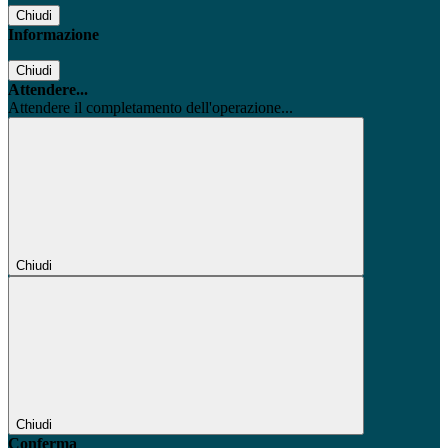
Chiudi
Informazione
Chiudi
Attendere...
Attendere il completamento dell'operazione...
Chiudi
Chiudi
Conferma