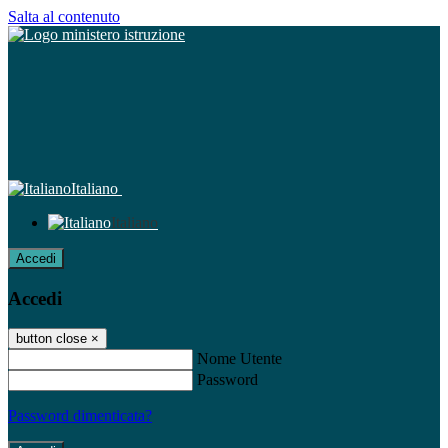
Salta al contenuto
Italiano
Italiano
Accedi
Accedi
button close
×
Nome Utente
Password
Password dimenticata?