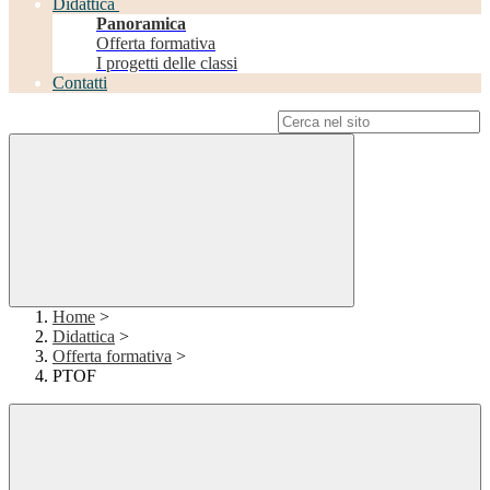
Didattica
Panoramica
Offerta formativa
I progetti delle classi
Contatti
Campo di ricerca per le pagine del sito
Home
>
Didattica
>
Offerta formativa
>
PTOF