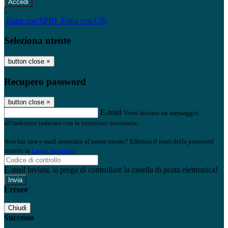
-
Entra con SPID
Entra con CIE
Seleziona utente
button close
×
Recupero password
button close
×
E-mail
Verrà inviato un messaggio
all'indirizzo indicato con le istruzioni necessarie.
Non hai una e-mail associata al nome utente? Effettua il reset della password
tramite la
Login Spaggiari
E-mail inviata, si prega di controllare la casella di posta elettronica!
Errore
Chiudi
Successo