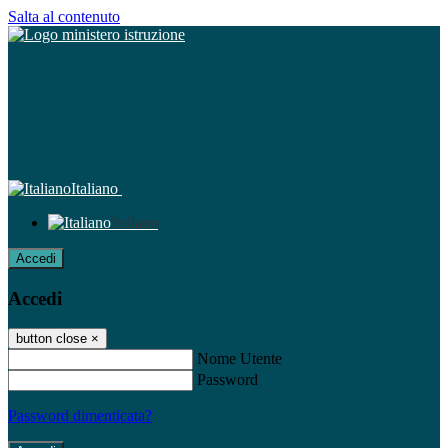
Salta al contenuto
Italiano
Italiano
Accedi
Accedi
button close
×
Nome Utente
Password
Password dimenticata?