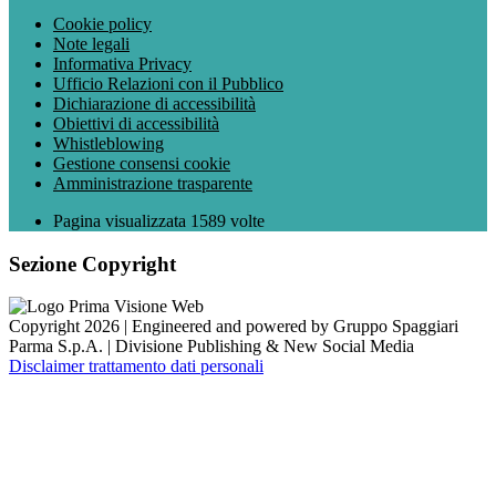
Cookie policy
Note legali
Informativa Privacy
Ufficio Relazioni con il Pubblico
Dichiarazione di accessibilità
Obiettivi di accessibilità
Whistleblowing
Gestione consensi cookie
Amministrazione trasparente
Pagina visualizzata
1589
volte
Sezione Copyright
Copyright 2026 | Engineered and powered by Gruppo Spaggiari
Parma S.p.A. | Divisione Publishing & New Social Media
Disclaimer trattamento dati personali