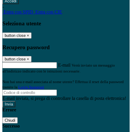
-
Entra con SPID
Entra con CIE
Seleziona utente
button close
×
Recupero password
button close
×
E-mail
Verrà inviato un messaggio
all'indirizzo indicato con le istruzioni necessarie.
Non hai una e-mail associata al nome utente? Effettua il reset della password
tramite la
Login Spaggiari
E-mail inviata, si prega di controllare la casella di posta elettronica!
Errore
Chiudi
Successo