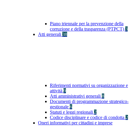
Piano triennale per la prevenzione della
corruzione e della trasparenza (PTPCT)
3
Atti generali
38
Riferimenti normativi su organizzazione e
attività
9
Atti amministrativi generali
8
Documenti di programmazione strategico-
gestionale
6
Statuti e leggi regionali
2
Codice disciplinare e codice di condotta
2
Oneri informativi per cittadini e imprese