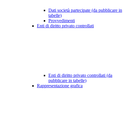
Dati società partecipate (da pubblicare in
tabelle)
Provvedimenti
Enti di diritto privato controllati
Enti di diritto privato controllati (da
pubblicare in tabelle)
Rappresentazione grafica