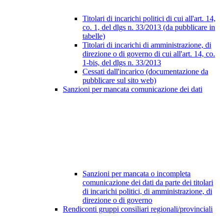
Titolari di incarichi politici di cui all'art. 14,
co. 1, del dlgs n. 33/2013 (da pubblicare in
tabelle)
Titolari di incarichi di amministrazione, di
direzione o di governo di cui all'art. 14, co.
1-bis, del dlgs n. 33/2013
Cessati dall'incarico (documentazione da
pubblicare sul sito web)
Sanzioni per mancata comunicazione dei dati
Sanzioni per mancata o incompleta
comunicazione dei dati da parte dei titolari
di incarichi politici, di amministrazione, di
direzione o di governo
Rendiconti gruppi consiliari regionali/provinciali