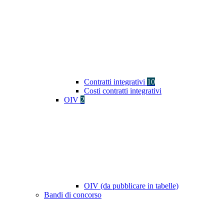
Contratti integrativi
10
Costi contratti integrativi
OIV
2
OIV (da pubblicare in tabelle)
Bandi di concorso