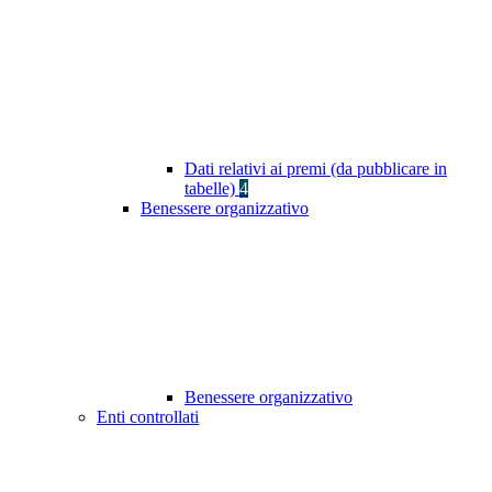
Dati relativi ai premi (da pubblicare in
tabelle)
4
Benessere organizzativo
Benessere organizzativo
Enti controllati