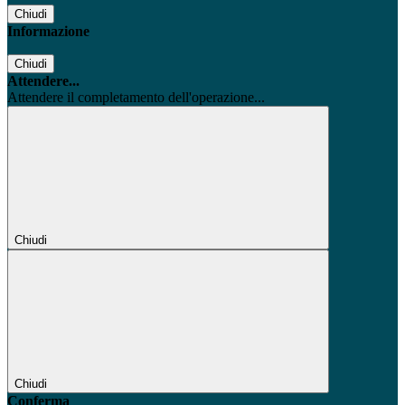
Chiudi
Informazione
Chiudi
Attendere...
Attendere il completamento dell'operazione...
Chiudi
Chiudi
Conferma