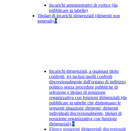
Incarichi amministrativi di vertice (da
pubblicare in tabelle)
Titolari di incarichi dirigenziali (dirigenti non
generali)
9
Incarichi dirigenziali, a qualsiasi titolo
conferiti, ivi inclusi quelli conferiti
discrezionalmente dall'organo di indirizzo
politico senza procedure pubbliche di
selezione e titolari di posizione
organizzativa con funzioni dirigenziali (da
pubblicare in tabelle che distinguano le
seguenti situazioni: dirigenti, dirigenti
individuati discrezionalmente, titolari di
posizione organizzativa con funzioni
dirigenziali)
9
Elenco posizioni dirigenziali discrezionali