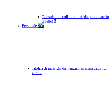
Consulenti e collaboratori (da pubblicare in
tabelle)
6
Personale
297
Titolari di incarichi dirigenziali amministrativi di
vertice