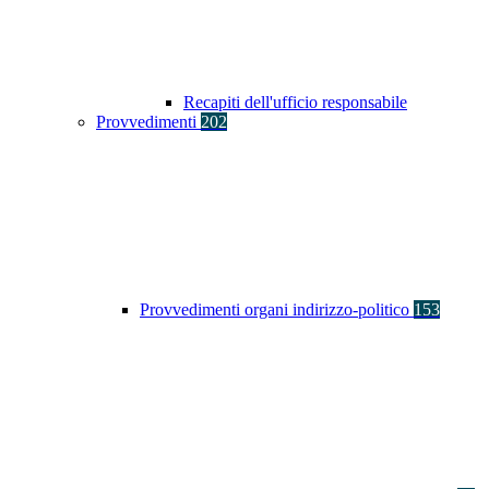
Recapiti dell'ufficio responsabile
Provvedimenti
202
Provvedimenti organi indirizzo-politico
153