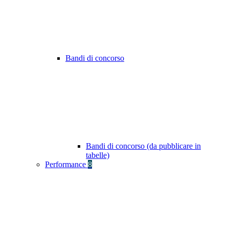
Bandi di concorso
Bandi di concorso (da pubblicare in
tabelle)
Performance
8