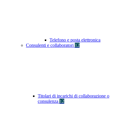
Telefono e posta elettronica
Consulenti e collaboratori
12
Titolari di incarichi di collaborazione o
consulenza
12