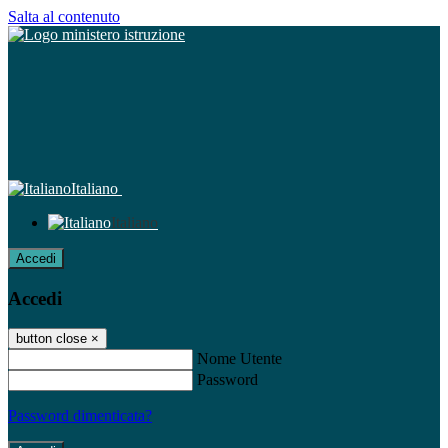
Salta al contenuto
Italiano
Italiano
Accedi
Accedi
button close
×
Nome Utente
Password
Password dimenticata?