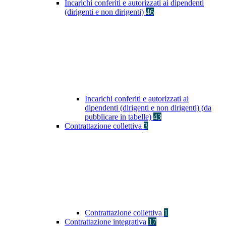
Incarichi conferiti e autorizzati ai dipendenti
(dirigenti e non dirigenti)
46
Incarichi conferiti e autorizzati ai
dipendenti (dirigenti e non dirigenti) (da
pubblicare in tabelle)
43
Contrattazione collettiva
3
Contrattazione collettiva
1
Contrattazione integrativa
17