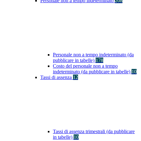
Personale non a tempo indeterminato
208
Personale non a tempo indeterminato (da
pubblicare in tabelle)
178
Costo del personale non a tempo
indeterminato (da pubblicare in tabelle)
10
Tassi di assenza
12
Tassi di assenza trimestrali (da pubblicare
in tabelle)
10