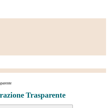
sparente
azione Trasparente