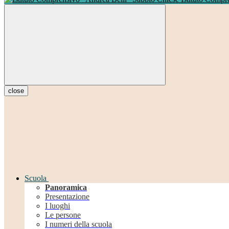
close
Scuola
Panoramica
Presentazione
I luoghi
Le persone
I numeri della scuola