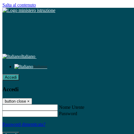
Salta al contenuto
Italiano
Italiano
Accedi
Accedi
button close
×
Nome Utente
Password
Password dimenticata?