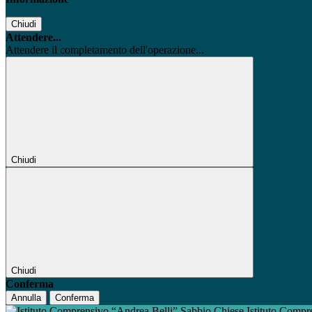
Chiudi
Attendere...
Attendere il completamento dell'operazione...
Chiudi
Chiudi
Conferma
Annulla
Conferma
Istituto Compr