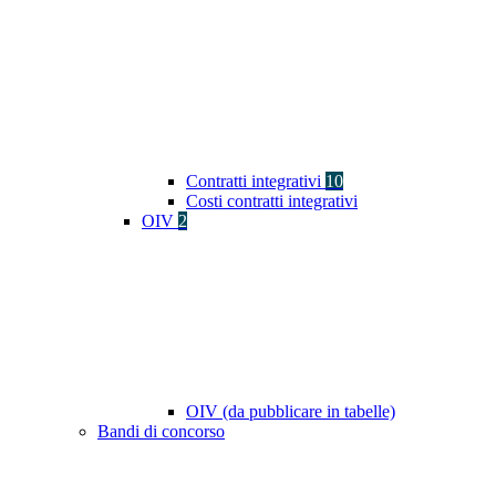
Contratti integrativi
10
Costi contratti integrativi
OIV
2
OIV (da pubblicare in tabelle)
Bandi di concorso