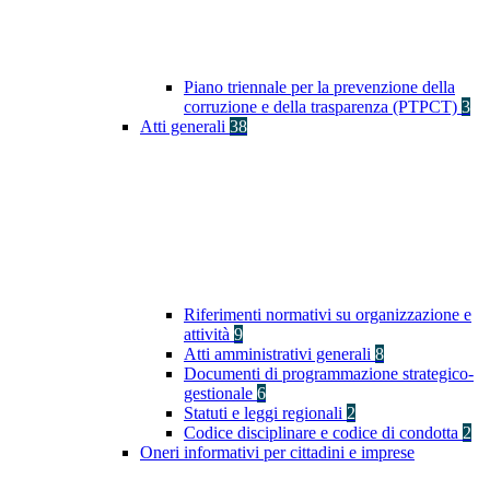
Piano triennale per la prevenzione della
corruzione e della trasparenza (PTPCT)
3
Atti generali
38
Riferimenti normativi su organizzazione e
attività
9
Atti amministrativi generali
8
Documenti di programmazione strategico-
gestionale
6
Statuti e leggi regionali
2
Codice disciplinare e codice di condotta
2
Oneri informativi per cittadini e imprese