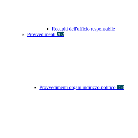
Recapiti dell'ufficio responsabile
Provvedimenti
202
Provvedimenti organi indirizzo-politico
153