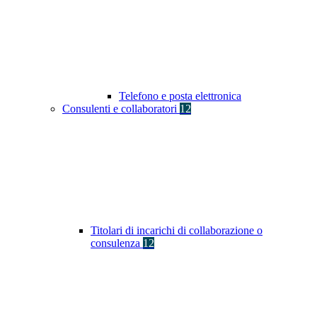
Telefono e posta elettronica
Consulenti e collaboratori
12
Titolari di incarichi di collaborazione o
consulenza
12