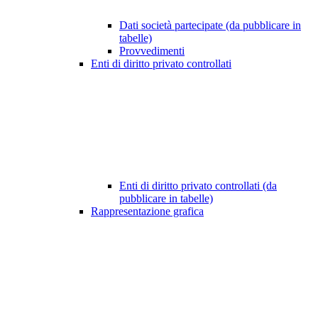
Dati società partecipate (da pubblicare in
tabelle)
Provvedimenti
Enti di diritto privato controllati
Enti di diritto privato controllati (da
pubblicare in tabelle)
Rappresentazione grafica