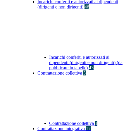
Incarichi conferiti e autorizzati ai dipendenti
(dirigenti e non dirigenti)
46
Incarichi conferiti e autorizzati ai
dipendenti (dirigenti e non dirigenti) (da
pubblicare in tabelle)
43
Contrattazione collettiva
3
Contrattazione collettiva
1
Contrattazione integrativa
17