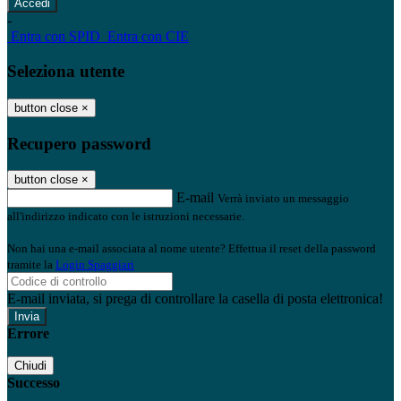
-
Entra con SPID
Entra con CIE
Seleziona utente
button close
×
Recupero password
button close
×
E-mail
Verrà inviato un messaggio
all'indirizzo indicato con le istruzioni necessarie.
Non hai una e-mail associata al nome utente? Effettua il reset della password
tramite la
Login Spaggiari
E-mail inviata, si prega di controllare la casella di posta elettronica!
Errore
Chiudi
Successo