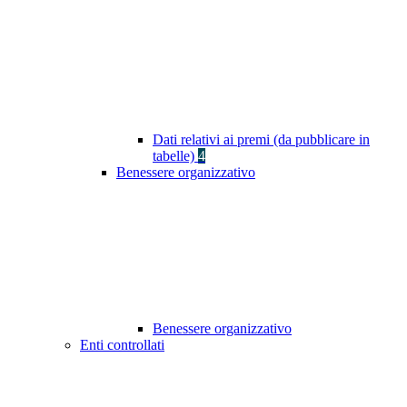
Dati relativi ai premi (da pubblicare in
tabelle)
4
Benessere organizzativo
Benessere organizzativo
Enti controllati