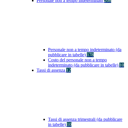
Personale non a tempo indeterminato
208
Personale non a tempo indeterminato (da
pubblicare in tabelle)
178
Costo del personale non a tempo
indeterminato (da pubblicare in tabelle)
10
Tassi di assenza
12
Tassi di assenza trimestrali (da pubblicare
in tabelle)
10