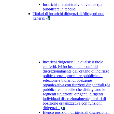
Incarichi amministrativi di vertice (da
pubblicare in tabelle)
Titolari di incarichi dirigenziali (dirigenti non
generali)
9
Incarichi dirigenziali, a qualsiasi titolo
conferiti, ivi inclusi quelli conferiti
discrezionalmente dall'organo di indirizzo
politico senza procedure pubbliche di
selezione e titolari di posizione
organizzativa con funzioni dirigenziali (da
pubblicare in tabelle che distinguano le
seguenti situazioni: dirigenti, dirigenti
individuati discrezionalmente, titolari di
posizione organizzativa con funzioni
dirigenziali)
7
Elenco posizioni dirigenziali discrezionali