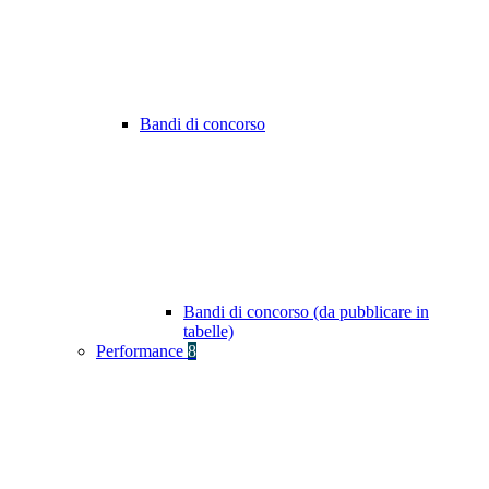
Bandi di concorso
Bandi di concorso (da pubblicare in
tabelle)
Performance
8