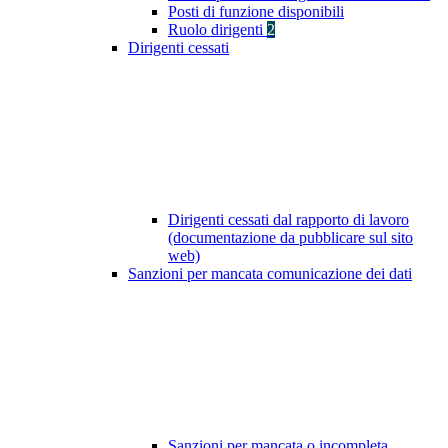
Posti di funzione disponibili
Ruolo dirigenti
2
Dirigenti cessati
Dirigenti cessati dal rapporto di lavoro
(documentazione da pubblicare sul sito
web)
Sanzioni per mancata comunicazione dei dati
Sanzioni per mancata o incompleta