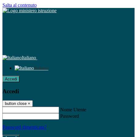
Salta al contenuto
Italiano
Italiano
Accedi
Accedi
button close
×
Nome Utente
Password
Password dimenticata?