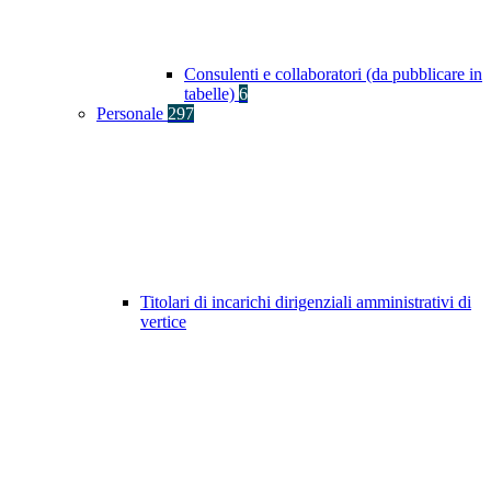
Consulenti e collaboratori (da pubblicare in
tabelle)
6
Personale
297
Titolari di incarichi dirigenziali amministrativi di
vertice