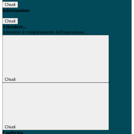
Chiudi
Informazione
Chiudi
Attendere...
Attendere il completamento dell'operazione...
Chiudi
Chiudi
Conferma