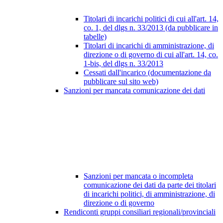
Titolari di incarichi politici di cui all'art. 14,
co. 1, del dlgs n. 33/2013 (da pubblicare in
tabelle)
Titolari di incarichi di amministrazione, di
direzione o di governo di cui all'art. 14, co.
1-bis, del dlgs n. 33/2013
Cessati dall'incarico (documentazione da
pubblicare sul sito web)
Sanzioni per mancata comunicazione dei dati
Sanzioni per mancata o incompleta
comunicazione dei dati da parte dei titolari
di incarichi politici, di amministrazione, di
direzione o di governo
Rendiconti gruppi consiliari regionali/provinciali