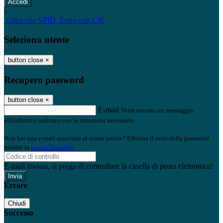
-
Entra con SPID
Entra con CIE
Seleziona utente
button close
×
Recupero password
button close
×
E-mail
Verrà inviato un messaggio
all'indirizzo indicato con le istruzioni necessarie.
Non hai una e-mail associata al nome utente? Effettua il reset della password
tramite la
Login Spaggiari
E-mail inviata, si prega di controllare la casella di posta elettronica!
Errore
Chiudi
Successo