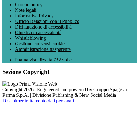
Cookie policy
Note legali
Informativa Privacy
Ufficio Relazioni con il Pubblico
Dichiarazione di accessibilità
Obiettivi di accessibilità
Whistleblowing
Gestione consensi cookie
Amministrazione trasparente
Pagina visualizzata
732
volte
Sezione Copyright
Copyright 2026 | Engineered and powered by Gruppo Spaggiari
Parma S.p.A. | Divisione Publishing & New Social Media
Disclaimer trattamento dati personali