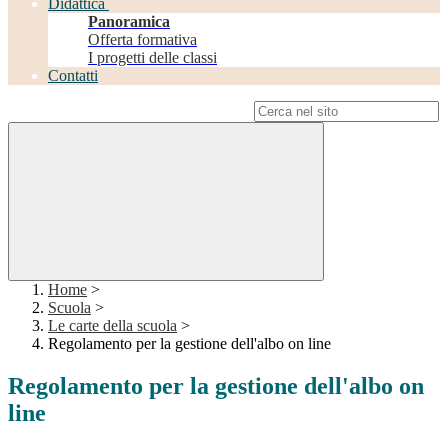
Didattica
Panoramica
Offerta formativa
I progetti delle classi
Contatti
Campo di ricerca per le pagine del sito
Home
>
Scuola
>
Le carte della scuola
>
Regolamento per la gestione dell'albo on line
Regolamento per la gestione dell'albo on
line