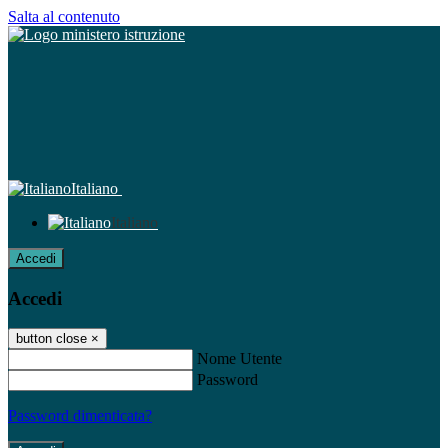
Salta al contenuto
Italiano
Italiano
Accedi
Accedi
button close
×
Nome Utente
Password
Password dimenticata?