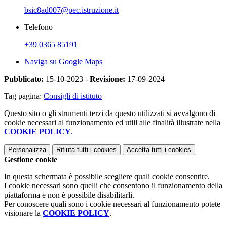
bsic8ad007@pec.istruzione.it
Telefono
+39 0365 85191
Naviga su Google Maps
Pubblicato:
15-10-2023 -
Revisione:
17-09-2024
Tag pagina:
Consigli di istituto
Questo sito o gli strumenti terzi da questo utilizzati si avvalgono di
cookie necessari al funzionamento ed utili alle finalità illustrate nella
COOKIE POLICY
.
Personalizza
Rifiuta tutti
i cookies
Accetta tutti
i cookies
Gestione cookie
In questa schermata è possibile scegliere quali cookie consentire.
I cookie necessari sono quelli che consentono il funzionamento della
piattaforma e non è possibile disabilitarli.
Per conoscere quali sono i cookie necessari al funzionamento potete
visionare la
COOKIE POLICY
.