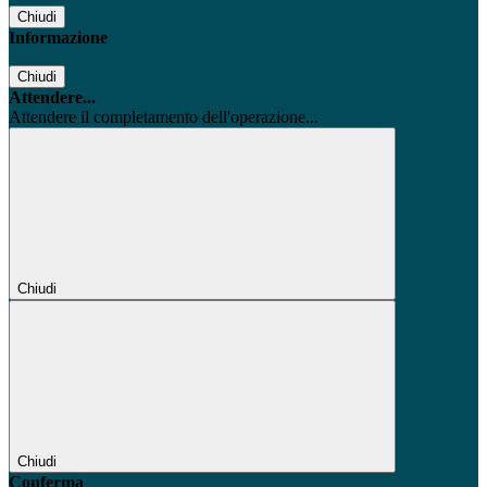
Chiudi
Informazione
Chiudi
Attendere...
Attendere il completamento dell'operazione...
Chiudi
Chiudi
Conferma