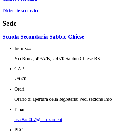
Dirigente scolastico
Sede
Scuola Secondaria Sabbio Chiese
Indirizzo
Via Roma, 49/A/B, 25070 Sabbio Chiese BS
CAP
25070
Orari
Orario di apertura della segreteria: vedi sezione Info
Email
bsic8ad007@istruzione.it
PEC