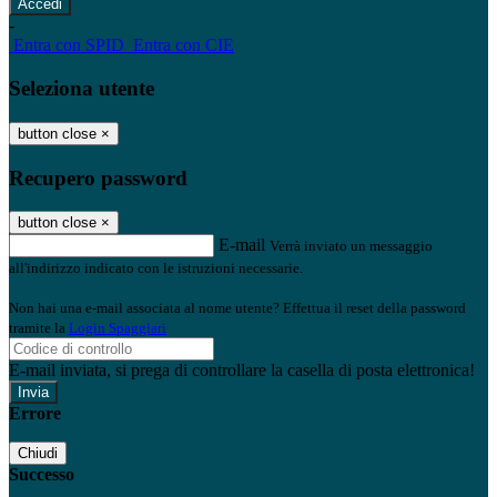
-
Entra con SPID
Entra con CIE
Seleziona utente
button close
×
Recupero password
button close
×
E-mail
Verrà inviato un messaggio
all'indirizzo indicato con le istruzioni necessarie.
Non hai una e-mail associata al nome utente? Effettua il reset della password
tramite la
Login Spaggiari
E-mail inviata, si prega di controllare la casella di posta elettronica!
Errore
Chiudi
Successo