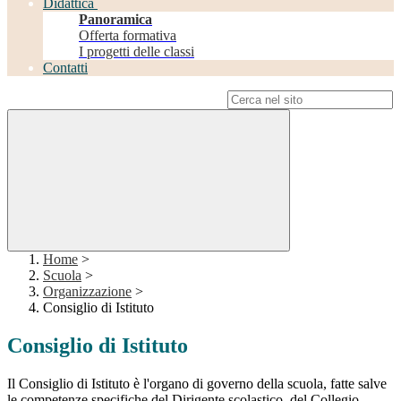
Didattica
Panoramica
Offerta formativa
I progetti delle classi
Contatti
Campo di ricerca per le pagine del sito
Home
>
Scuola
>
Organizzazione
>
Consiglio di Istituto
Consiglio di Istituto
Il Consiglio di Istituto è l'organo di governo della scuola, fatte salve
le competenze specifiche del Dirigente scolastico, del Collegio