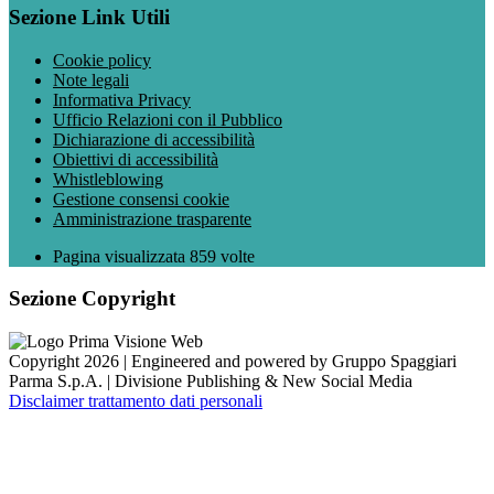
Sezione Link Utili
Cookie policy
Note legali
Informativa Privacy
Ufficio Relazioni con il Pubblico
Dichiarazione di accessibilità
Obiettivi di accessibilità
Whistleblowing
Gestione consensi cookie
Amministrazione trasparente
Pagina visualizzata
859
volte
Sezione Copyright
Copyright 2026 | Engineered and powered by Gruppo Spaggiari
Parma S.p.A. | Divisione Publishing & New Social Media
Disclaimer trattamento dati personali