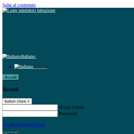
Salta al contenuto
Italiano
Italiano
Accedi
Accedi
button close
×
Nome Utente
Password
Password dimenticata?