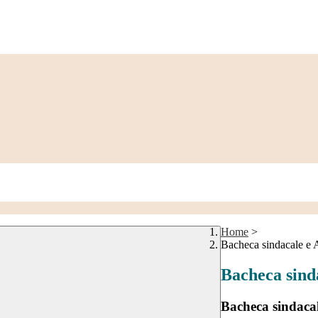
Home
>
Bacheca sindacale e 
Bacheca sind
Bacheca sindaca