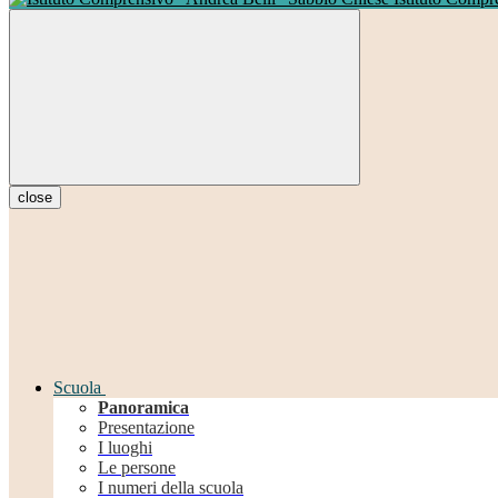
close
Scuola
Panoramica
Presentazione
I luoghi
Le persone
I numeri della scuola