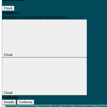
Chiudi
Attendere...
Attendere il completamento dell'operazione...
Chiudi
Chiudi
Conferma
Annulla
Conferma
Istituto Compr