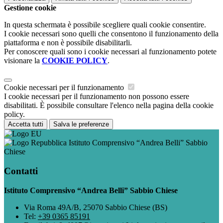
Gestione cookie
In questa schermata è possibile scegliere quali cookie consentire.
I cookie necessari sono quelli che consentono il funzionamento della
piattaforma e non è possibile disabilitarli.
Per conoscere quali sono i cookie necessari al funzionamento potete
visionare la
COOKIE POLICY
.
Cookie necessari per il funzionamento
I cookie necessari per il funzionamento non possono essere
disabilitati. È possibile consultare l'elenco nella pagina della cookie
policy.
Accetta tutti
Salva le preferenze
Istituto Comprensivo “Andrea Belli” Sabbio
Chiese
Contatti
Istituto Comprensivo “Andrea Belli” Sabbio Chiese
Via Roma 49A/B, 25070 Sabbio Chiese (BS)
Tel:
+39 0365 85191