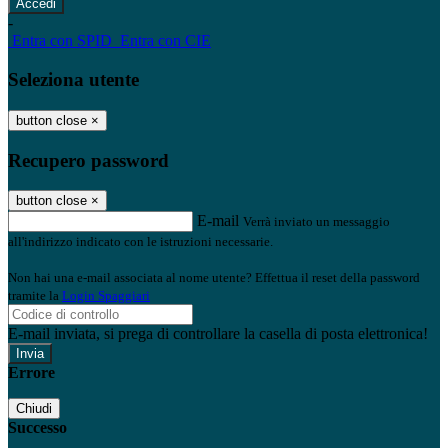
-
Entra con SPID
Entra con CIE
Seleziona utente
button close
×
Recupero password
button close
×
E-mail
Verrà inviato un messaggio
all'indirizzo indicato con le istruzioni necessarie.
Non hai una e-mail associata al nome utente? Effettua il reset della password
tramite la
Login Spaggiari
E-mail inviata, si prega di controllare la casella di posta elettronica!
Errore
Chiudi
Successo