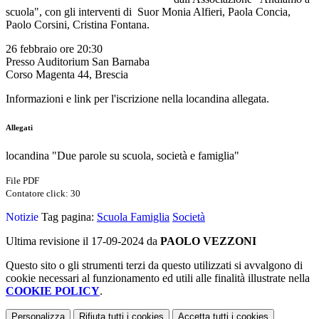
scuola", con gli interventi di Suor Monia Alfieri, Paola Concia,
Paolo Corsini, Cristina Fontana.
26 febbraio ore 20:30
Presso Auditorium San Barnaba
Corso Magenta 44, Brescia
Informazioni e link per l'iscrizione nella locandina allegata.
Allegati
locandina "Due parole su scuola, società e famiglia"
File PDF
Contatore click: 30
Notizie
Tag pagina:
Scuola
Famiglia
Società
Ultima revisione il 17-09-2024 da
PAOLO VEZZONI
Questo sito o gli strumenti terzi da questo utilizzati si avvalgono di
cookie necessari al funzionamento ed utili alle finalità illustrate nella
COOKIE POLICY
.
Personalizza
Rifiuta tutti
i cookies
Accetta tutti
i cookies