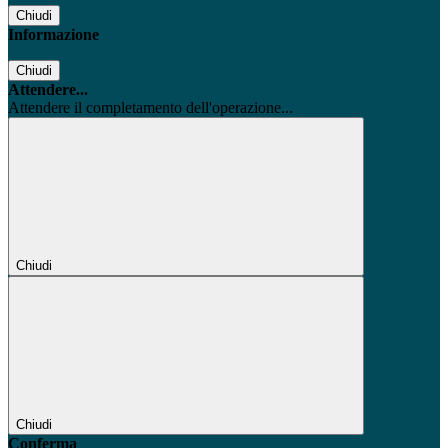
Chiudi
Informazione
Chiudi
Attendere...
Attendere il completamento dell'operazione...
Chiudi
Chiudi
Conferma