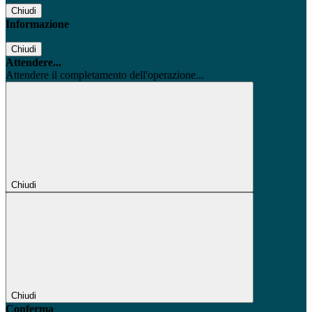
Chiudi
Informazione
Chiudi
Attendere...
Attendere il completamento dell'operazione...
Chiudi
Chiudi
Conferma