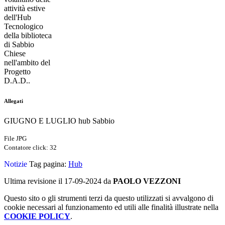
attività estive
dell'Hub
Tecnologico
della biblioteca
di Sabbio
Chiese
nell'ambito del
Progetto
D.A.D..
Allegati
GIUGNO E LUGLIO hub Sabbio
File JPG
Contatore click: 32
Notizie
Tag pagina:
Hub
Ultima revisione il 17-09-2024 da
PAOLO VEZZONI
Questo sito o gli strumenti terzi da questo utilizzati si avvalgono di
cookie necessari al funzionamento ed utili alle finalità illustrate nella
COOKIE POLICY
.