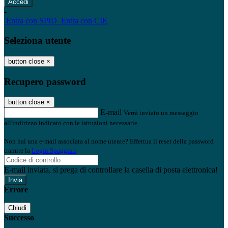
-
Entra con SPID
Entra con CIE
Seleziona utente
button close
×
Recupero password
button close
×
E-mail
Verrà inviato un messaggio
all'indirizzo indicato con le istruzioni necessarie.
Non hai una e-mail associata al nome utente? Effettua il reset della password
tramite la
Login Spaggiari
E-mail inviata, si prega di controllare la casella di posta elettronica!
Errore
Chiudi
Successo