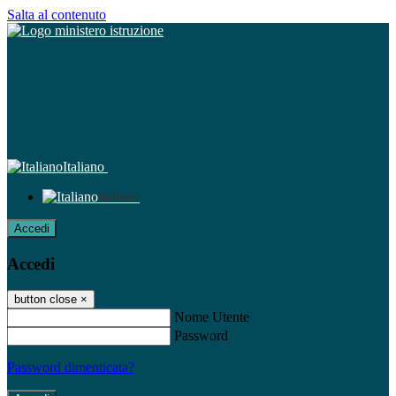
Salta al contenuto
Italiano
Italiano
Accedi
Accedi
button close
×
Nome Utente
Password
Password dimenticata?