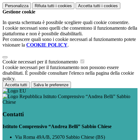
Personalizza
Rifiuta tutti
i cookies
Accetta tutti
i cookies
Gestione cookie
In questa schermata è possibile scegliere quali cookie consentire.
I cookie necessari sono quelli che consentono il funzionamento della
piattaforma e non è possibile disabilitarli.
Per conoscere quali sono i cookie necessari al funzionamento potete
visionare la
COOKIE POLICY
.
Cookie necessari per il funzionamento
I cookie necessari per il funzionamento non possono essere
disabilitati. È possibile consultare l'elenco nella pagina della cookie
policy.
Accetta tutti
Salva le preferenze
Istituto Comprensivo “Andrea Belli” Sabbio
Chiese
Contatti
Istituto Comprensivo “Andrea Belli” Sabbio Chiese
Via Roma 49A/B, 25070 Sabbio Chiese (BS)