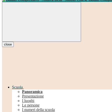
close
Scuola
Panoramica
Presentazione
I luoghi
Le persone
I numeri della scuola