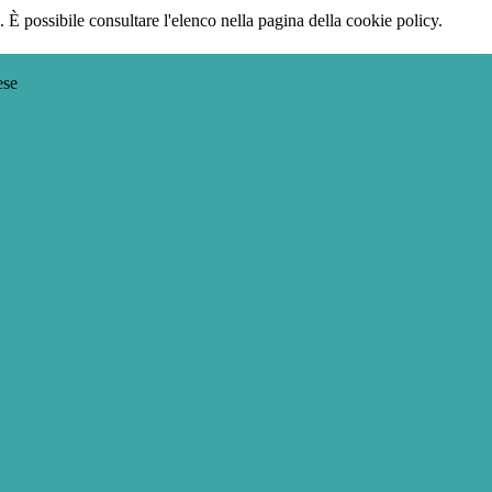
 È possibile consultare l'elenco nella pagina della cookie policy.
ese