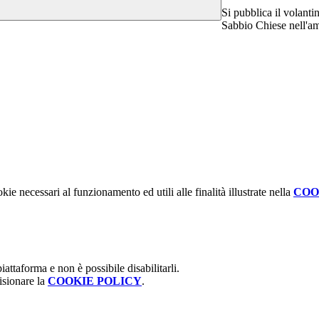
Si pubblica il volanti
Sabbio Chiese nell'a
kie necessari al funzionamento ed utili alle finalità illustrate nella
COO
attaforma e non è possibile disabilitarli.
isionare la
COOKIE POLICY
.