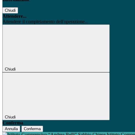
Chiudi
Attendere...
Attendere il completamento dell'operazione...
Chiudi
Chiudi
Conferma
Annulla
Conferma
Istituto Compr