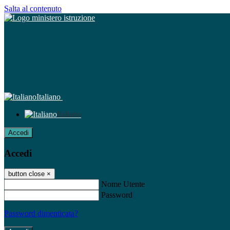
Salta al contenuto
Italiano
Italiano
Accedi
Accedi
button close
×
Nome Utente
Password
Password dimenticata?