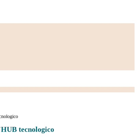
cnologico
'HUB tecnologico