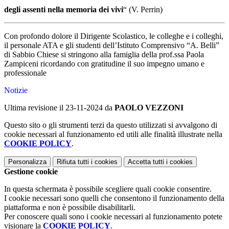
degli assenti nella memoria dei
vivi
“
(
V.
Perrin)
Con profondo dolore il D
irigente Scolastico
,
le colleghe e
i
colleghi,
il personale ATA e gli studenti
dell’Istituto Comprensivo “A. Belli”
di Sabbio Chiese
si stringono alla famiglia della prof.ssa
Paola
Zampiceni
ricordando con gratitudine
il suo impegno umano e
professionale
Notizie
Ultima revisione il 23-11-2024 da
PAOLO VEZZONI
Questo sito o gli strumenti terzi da questo utilizzati si avvalgono di
cookie necessari al funzionamento ed utili alle finalità illustrate nella
COOKIE POLICY
.
Personalizza
Rifiuta tutti
i cookies
Accetta tutti
i cookies
Gestione cookie
In questa schermata è possibile scegliere quali cookie consentire.
I cookie necessari sono quelli che consentono il funzionamento della
piattaforma e non è possibile disabilitarli.
Per conoscere quali sono i cookie necessari al funzionamento potete
visionare la
COOKIE POLICY
.