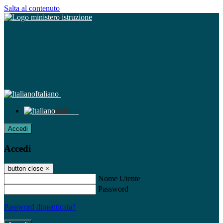
Salta al contenuto
Italiano
Italiano
Accedi
Accedi
button close
×
Nome Utente
Password
Password dimenticata?