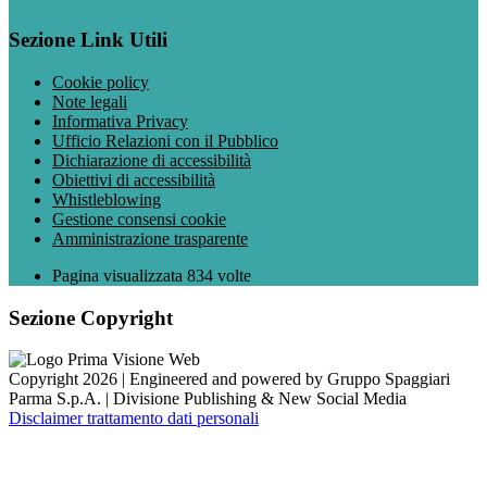
Sezione Link Utili
Cookie policy
Note legali
Informativa Privacy
Ufficio Relazioni con il Pubblico
Dichiarazione di accessibilità
Obiettivi di accessibilità
Whistleblowing
Gestione consensi cookie
Amministrazione trasparente
Pagina visualizzata
834
volte
Sezione Copyright
Copyright 2026 | Engineered and powered by Gruppo Spaggiari
Parma S.p.A. | Divisione Publishing & New Social Media
Disclaimer trattamento dati personali