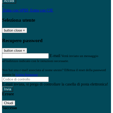
-
Entra con SPID
Entra con CIE
Seleziona utente
button close
×
Recupero password
button close
×
E-mail
Verrà inviato un messaggio
all'indirizzo indicato con le istruzioni necessarie.
Non hai una e-mail associata al nome utente? Effettua il reset della password
tramite la
Login Spaggiari
E-mail inviata, si prega di controllare la casella di posta elettronica!
Errore
Chiudi
Successo