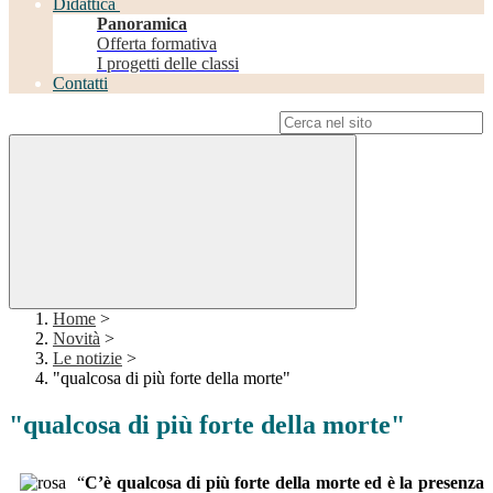
Didattica
Panoramica
Offerta formativa
I progetti delle classi
Contatti
Campo di ricerca per le pagine del sito
Home
>
Novità
>
Le notizie
>
"qualcosa di più forte della morte"
"qualcosa di più forte della morte"
“
C’è qualcosa di più forte della morte ed è la presenza