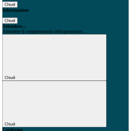
Chiudi
Informazione
Chiudi
Attendere...
Attendere il completamento dell'operazione...
Chiudi
Chiudi
Conferma