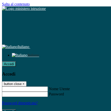
Salta al contenuto
Italiano
Italiano
Accedi
Accedi
button close
×
Nome Utente
Password
Password dimenticata?