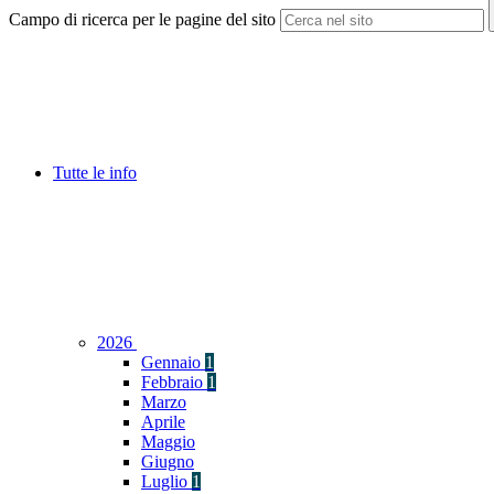
Campo di ricerca per le pagine del sito
Tutte le info
2026
Gennaio
1
Febbraio
1
Marzo
Aprile
Maggio
Giugno
Luglio
1