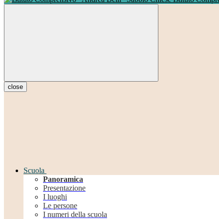
close
Scuola
Panoramica
Presentazione
I luoghi
Le persone
I numeri della scuola