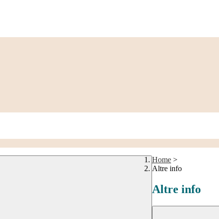
Home
>
Altre info
Altre info