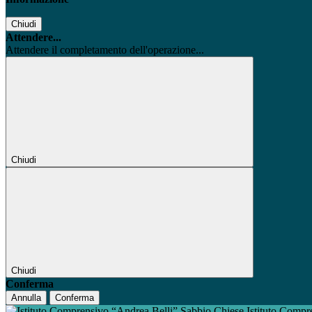
Chiudi
Attendere...
Attendere il completamento dell'operazione...
Chiudi
Chiudi
Conferma
Annulla
Conferma
Istituto Compr