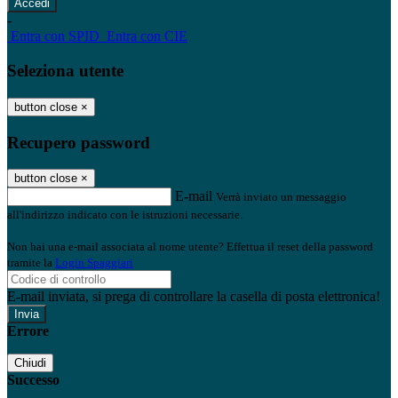
-
Entra con SPID
Entra con CIE
Seleziona utente
button close
×
Recupero password
button close
×
E-mail
Verrà inviato un messaggio
all'indirizzo indicato con le istruzioni necessarie.
Non hai una e-mail associata al nome utente? Effettua il reset della password
tramite la
Login Spaggiari
E-mail inviata, si prega di controllare la casella di posta elettronica!
Errore
Chiudi
Successo