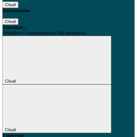
Chiudi
Informazione
Chiudi
Attendere...
Attendere il completamento dell'operazione...
Chiudi
Chiudi
Conferma