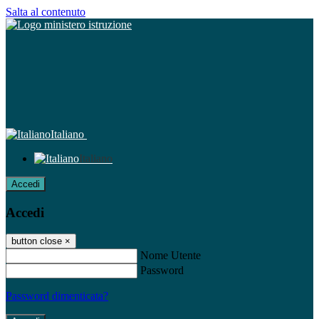
Salta al contenuto
Italiano
Italiano
Accedi
Accedi
button close
×
Nome Utente
Password
Password dimenticata?