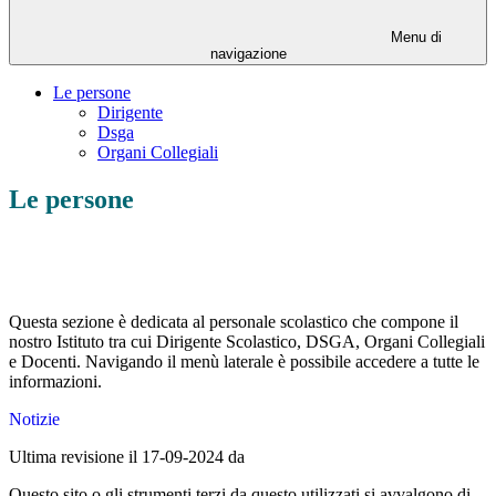
Menu di
navigazione
Le persone
Dirigente
Dsga
Organi Collegiali
Le persone
Questa sezione è dedicata al personale scolastico che compone il
nostro Istituto tra cui Dirigente Scolastico, DSGA, Organi Collegiali
e Docenti.
Navigando il menù laterale è possibile accedere a tutte le
informazioni.
Notizie
Ultima revisione il 17-09-2024 da
Questo sito o gli strumenti terzi da questo utilizzati si avvalgono di