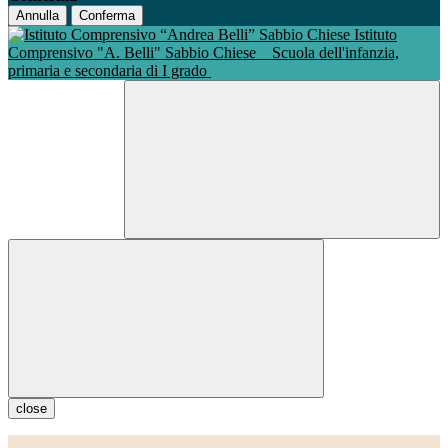
Annulla
Conferma
Istituto
Comprensivo "A. Belli" Sabbio Chiese
Scuola dell'infanzia,
primaria e secondaria di I grado
close