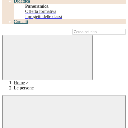
Didattica
Panoramica
Offerta formativa
I progetti delle classi
Contatti
Campo di ricerca per le pagine del sito
Home
>
Le persone