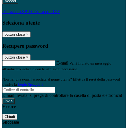
-
Entra con SPID
Entra con CIE
Seleziona utente
button close
×
Recupero password
button close
×
E-mail
Verrà inviato un messaggio
all'indirizzo indicato con le istruzioni necessarie.
Non hai una e-mail associata al nome utente? Effettua il reset della password
tramite la
Login Spaggiari
E-mail inviata, si prega di controllare la casella di posta elettronica!
Errore
Chiudi
Successo