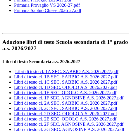
Primaria Provaglio VS 2026-27.pdf
Primaria Sabbio Chiese 2026-27.pdf
Adozione libri di testo Scuola secondaria di 1° grado
a.s. 2026/2027
Libri di testo Secondaria a.s. 2026-2027
Libri di testo cl. 1A SEC. SABBIO A.S. 2026.2027.pdf
Libri di testo cl. 1B SEC. SABBIO A.S. 2026.2027.pdf
Libri di testo cl. 1C SEC. SABBIO A.S. 2026.2027.pdf
Libri di testo cl. 1D SEC. ODOLO A.S. 2026.2027.pdf
Libri di testo cl. 1E SEC. ODOLO A.S. 2026.2027.pdf
Libri di testo cl. 1F SEC. AGNOSINE A.S. 2026.2027.pdf
Libri di testo cl. 2A SEC. SABBIO A.S. 2026.2027.pdf
Libri di testo cl. 2C SEC. SABBIO A.S. 2026.2027.pdf
Libri di testo cl. 2D SEC. ODOLO A.S. 2026.2027.pdf
Libri di testo cl. 2E SEC. ODOLO A.S. 2026.2027.pdf
Libri di testo cl. 2F SEC. AGNOSINE A.S. 2026.2027.pdf
Libri di testo cl. 2G SEC. AGNOSINE A.S. 2026.2027.pdf