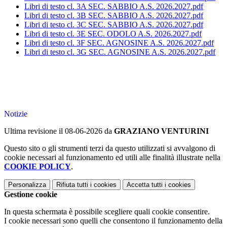
Libri di testo cl. 3A SEC. SABBIO A.S. 2026.2027.pdf
Libri di testo cl. 3B SEC. SABBIO A.S. 2026.2027.pdf
Libri di testo cl. 3C SEC. SABBIO A.S. 2026.2027.pdf
Libri di testo cl. 3E SEC. ODOLO A.S. 2026.2027.pdf
Libri di testo cl. 3F SEC. AGNOSINE A.S. 2026.2027.pdf
Libri di testo cl. 3G SEC. AGNOSINE A.S. 2026.2027.pdf
Notizie
Ultima revisione il 08-06-2026 da
GRAZIANO VENTURINI
Questo sito o gli strumenti terzi da questo utilizzati si avvalgono di
cookie necessari al funzionamento ed utili alle finalità illustrate nella
COOKIE POLICY
.
Personalizza
Rifiuta tutti
i cookies
Accetta tutti
i cookies
Gestione cookie
In questa schermata è possibile scegliere quali cookie consentire.
I cookie necessari sono quelli che consentono il funzionamento della