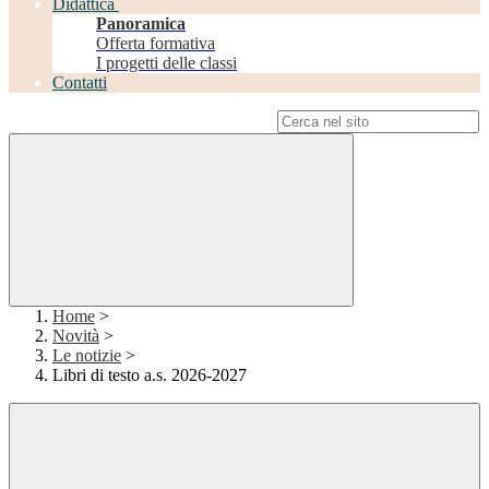
Didattica
Panoramica
Offerta formativa
I progetti delle classi
Contatti
Campo di ricerca per le pagine del sito
Home
>
Novità
>
Le notizie
>
Libri di testo a.s. 2026-2027