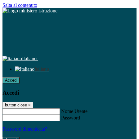
Salta al contenuto
Italiano
Italiano
Accedi
Accedi
button close
×
Nome Utente
Password
Password dimenticata?