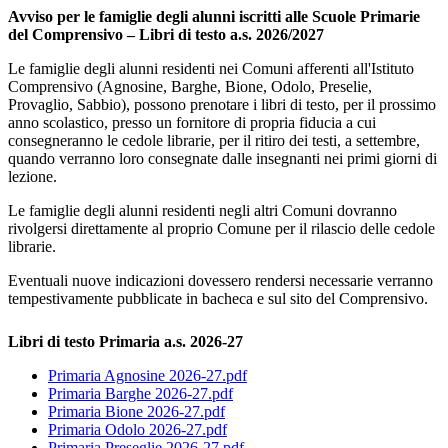
Avviso per le famiglie degli alunni iscritti alle Scuole Primarie
del Comprensivo – Libri di testo a.s. 2026/2027
Le famiglie degli alunni residenti nei Comuni afferenti all'Istituto
Comprensivo (Agnosine, Barghe, Bione, Odolo, Preselie,
Provaglio, Sabbio), possono prenotare i libri di testo, per il prossimo
anno scolastico, presso un fornitore di propria fiducia a cui
consegneranno le cedole librarie, per il ritiro dei testi, a settembre,
quando verranno loro consegnate dalle insegnanti nei primi giorni di
lezione.
Le famiglie degli alunni residenti negli altri Comuni dovranno
rivolgersi direttamente al proprio Comune per il rilascio delle cedole
librarie.
Eventuali nuove indicazioni dovessero rendersi necessarie verranno
tempestivamente pubblicate in bacheca e sul sito del Comprensivo.
Libri di testo Primaria a.s. 2026-27
Primaria Agnosine 2026-27.pdf
Primaria Barghe 2026-27.pdf
Primaria Bione 2026-27.pdf
Primaria Odolo 2026-27.pdf
Primaria Preseglie 2026-27.pdf