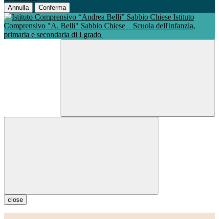
Annulla
Conferma
Istituto
Comprensivo "A. Belli" Sabbio Chiese
Scuola dell'infanzia,
primaria e secondaria di I grado
close