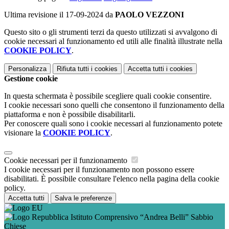
Ultima revisione il 17-09-2024 da
PAOLO VEZZONI
Questo sito o gli strumenti terzi da questo utilizzati si avvalgono di
cookie necessari al funzionamento ed utili alle finalità illustrate nella
COOKIE POLICY
.
Personalizza
Rifiuta tutti
i cookies
Accetta tutti
i cookies
Gestione cookie
In questa schermata è possibile scegliere quali cookie consentire.
I cookie necessari sono quelli che consentono il funzionamento della
piattaforma e non è possibile disabilitarli.
Per conoscere quali sono i cookie necessari al funzionamento potete
visionare la
COOKIE POLICY
.
Cookie necessari per il funzionamento
I cookie necessari per il funzionamento non possono essere
disabilitati. È possibile consultare l'elenco nella pagina della cookie
policy.
Accetta tutti
Salva le preferenze
Istituto Comprensivo “Andrea Belli” Sabbio
Chiese