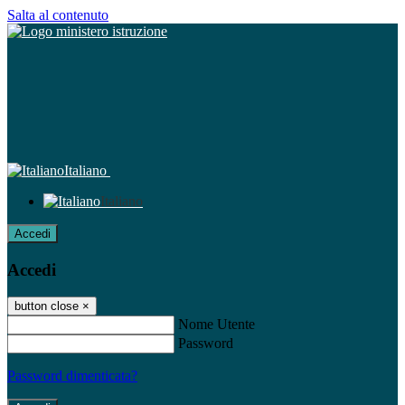
Salta al contenuto
Italiano
Italiano
Accedi
Accedi
button close
×
Nome Utente
Password
Password dimenticata?