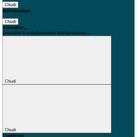
Chiudi
Informazione
Chiudi
Attendere...
Attendere il completamento dell'operazione...
Chiudi
Chiudi
Conferma