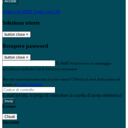
-
Entra con SPID
Entra con CIE
Seleziona utente
button close
×
Recupero password
button close
×
E-mail
Verrà inviato un messaggio
all'indirizzo indicato con le istruzioni necessarie.
Non hai una e-mail associata al nome utente? Effettua il reset della password
tramite la
Login Spaggiari
E-mail inviata, si prega di controllare la casella di posta elettronica!
Errore
Chiudi
Successo