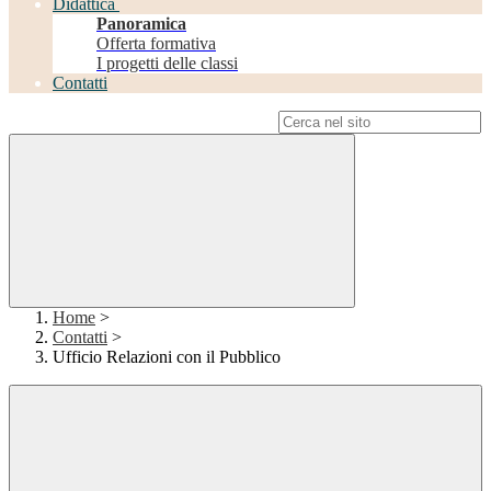
Didattica
Panoramica
Offerta formativa
I progetti delle classi
Contatti
Campo di ricerca per le pagine del sito
Home
>
Contatti
>
Ufficio Relazioni con il Pubblico