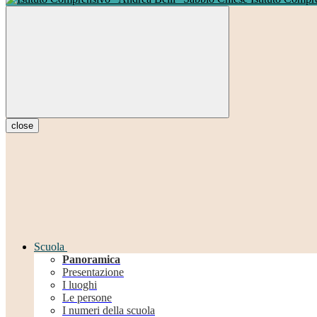
close
Scuola
Panoramica
Presentazione
I luoghi
Le persone
I numeri della scuola