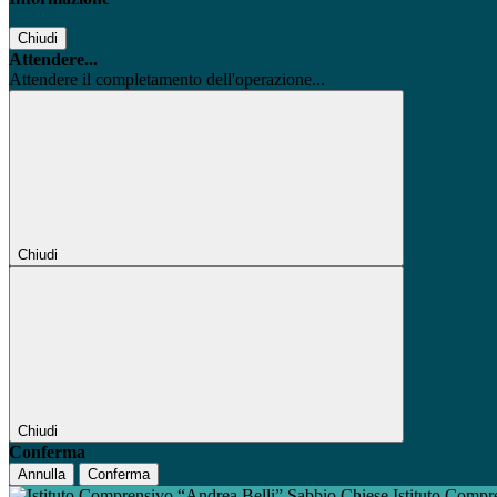
Chiudi
Attendere...
Attendere il completamento dell'operazione...
Chiudi
Chiudi
Conferma
Annulla
Conferma
Istituto Compr