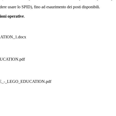
dere usare lo SPID), fino ad esaurimento dei posti disponibili.
ioni operative
.
CATION_1.docx
UCATION.pdf
ORE_-_LEGO_EDUCATION.pdf