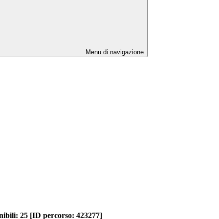
Menu di navigazione
onibili: 25 [ID percorso: 423277]