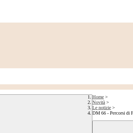
Home
>
Novità
>
Le notizie
>
DM 66 - Percorsi d