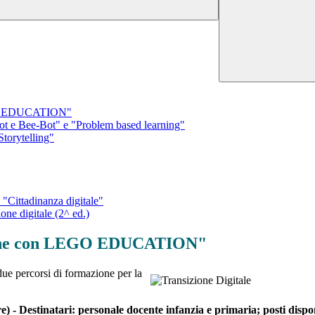
EGO EDUCATION"
t e Bee-Bot" e "Problem based learning"
torytelling"
"Cittadinanza digitale"
one digitale (2^ ed.)
zione con LEGO EDUCATION"
ue percorsi di formazione per la
- Destinatari: personale docente
infanzia e primaria; posti disp