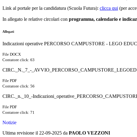
Link al portale per la candidatura (Scuola Futura):
clicca qui
(per acce
In allegato le relative circolari con
programma, calendario e indicaz
Allegati
Indicazioni operative PERCORSO CAMPUSTORE - LEGO EDU
File DOCX
Contatore click: 63
CIRC._N._7_-_AVVIO_PERCORSO_CAMPUSTORE_LEGOED
File PDF
Contatore click: 56
CIRC._n._10_-Indicazioni_operative_PERCORSO_CAMPUST
File PDF
Contatore click: 71
Notizie
Ultima revisione il 22-09-2025 da
PAOLO VEZZONI