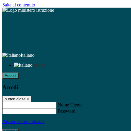
Salta al contenuto
Italiano
Italiano
Accedi
Accedi
button close
×
Nome Utente
Password
Password dimenticata?