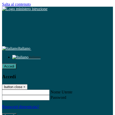
Salta al contenuto
Italiano
Italiano
Accedi
Accedi
button close
×
Nome Utente
Password
Password dimenticata?