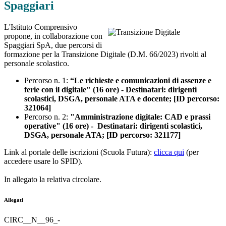
Spaggiari
L'Istituto Comprensivo
propone, in collaborazione con
Spaggiari SpA, due percorsi di
formazione per la Transizione Digitale (D.M. 66/2023) rivolti al
personale scolastico.
Percorso n. 1:
“Le richieste e comunicazioni di assenze e
ferie con il digitale" (16 ore) - Destinatari: dirigenti
scolastici, DSGA, personale ATA e docente; [ID percorso:
321064]
Percorso n. 2:
"Amministrazione digitale: CAD e prassi
operative"
(16 ore) - Destinatari: dirigenti scolastici,
DSGA, personale ATA; [ID percorso: 321177]
Link al portale delle iscrizioni (Scuola Futura):
clicca qui
(per
accedere usare lo SPID).
In allegato la relativa circolare.
Allegati
CIRC__N__96_-