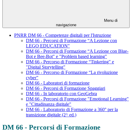
Menu di
navigazione
PNRR DM 66 - Competenze digitali per l'Istruzione
DM 66 - Percorsi di Formazione “A Lezione con
LEGO EDUCATION"
DM 66 - Percorsi di Formazione “A Lezione con Blue-
Bot e Bee-Bot" e "Problem based learning"
DM 66 - Percorso di Formazione “Tinkering" e
"Digital Storytelling"
DM 66 - Percorso di Formazione “La rivoluzione
cyber”
DM 66 - Laboratori di formazione
DM 66 - Percorsi di Formazione Spaggiari
DM 66 - In laboratorio con GeoGebra
DM 66 - Percorsi di Formazione "Emotional Learning"
e "Cittadinanza digitale"
DM 66 - Laboratorio di Formazione a 360° per la
transizione digitale (2^ ed.)
DM 66 - Percorsi di Formazione