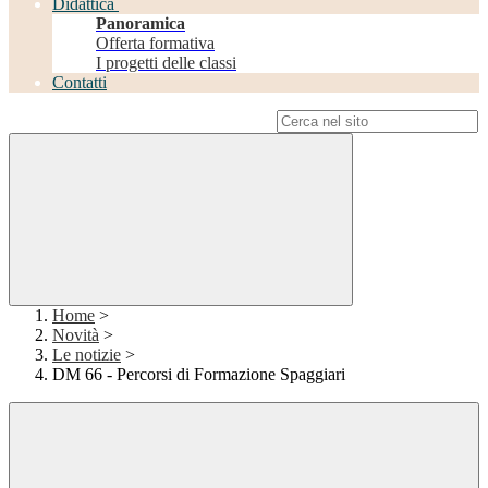
Didattica
Panoramica
Offerta formativa
I progetti delle classi
Contatti
Campo di ricerca per le pagine del sito
Home
>
Novità
>
Le notizie
>
DM 66 - Percorsi di Formazione Spaggiari