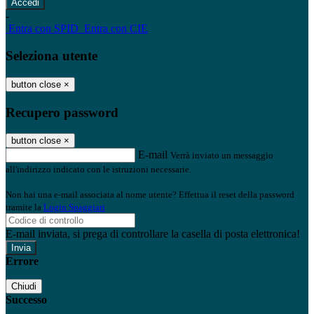
-
Entra con SPID
Entra con CIE
Seleziona utente
button close
×
Recupero password
button close
×
E-mail
Verrà inviato un messaggio
all'indirizzo indicato con le istruzioni necessarie.
Non hai una e-mail associata al nome utente? Effettua il reset della password
tramite la
Login Spaggiari
E-mail inviata, si prega di controllare la casella di posta elettronica!
Errore
Chiudi
Successo