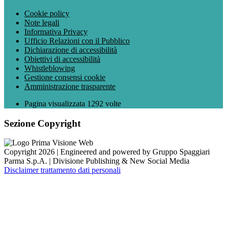
Cookie policy
Note legali
Informativa Privacy
Ufficio Relazioni con il Pubblico
Dichiarazione di accessibilità
Obiettivi di accessibilità
Whistleblowing
Gestione consensi cookie
Amministrazione trasparente
Pagina visualizzata
1292
volte
Sezione Copyright
Copyright 2026 | Engineered and powered by Gruppo Spaggiari
Parma S.p.A. | Divisione Publishing & New Social Media
Disclaimer trattamento dati personali