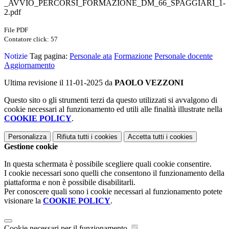
_AVVIO_PERCORSI_FORMAZIONE_DM_66_SPAGGIARI_1-
2.pdf
File PDF
Contatore click: 57
Notizie
Tag pagina:
Personale ata
Formazione
Personale docente
Aggiornamento
Ultima revisione il 11-01-2025 da
PAOLO VEZZONI
Questo sito o gli strumenti terzi da questo utilizzati si avvalgono di
cookie necessari al funzionamento ed utili alle finalità illustrate nella
COOKIE POLICY
.
Personalizza
Rifiuta tutti
i cookies
Accetta tutti
i cookies
Gestione cookie
In questa schermata è possibile scegliere quali cookie consentire.
I cookie necessari sono quelli che consentono il funzionamento della
piattaforma e non è possibile disabilitarli.
Per conoscere quali sono i cookie necessari al funzionamento potete
visionare la
COOKIE POLICY
.
Cookie necessari per il funzionamento